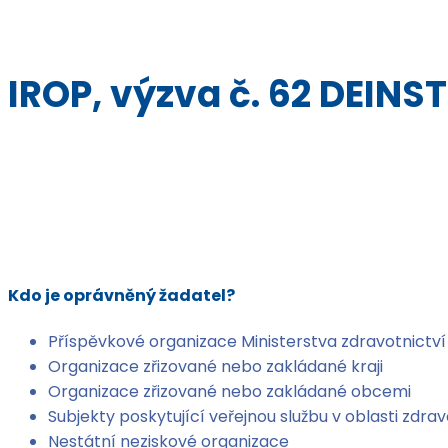
IROP, výzva č. 62 DEIN
Kdo je oprávněný žadatel?
Příspěvkové organizace Ministerstva zdravotnictví
Organizace zřizované nebo zakládané kraji
Organizace zřizované nebo zakládané obcemi
Subjekty poskytující veřejnou službu v oblasti zdr
Nestátní neziskové organizace