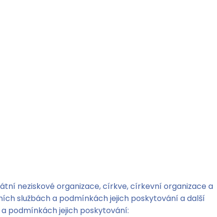
tní neziskové organizace, církve, církevní organizace a
tních službách a podmínkách jejich poskytování a další
h a podmínkách jejich poskytování: