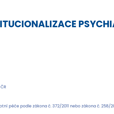
STITUCIONALIZACE PSYCH
 ČR
avotní péče podle zákona č. 372/2011 nebo zákona č. 258/2