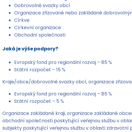
Dobrovolné svazky obcí
Organizace zřizované nebo zakládané dobrovolným
Církve
Církevní organizace
Obchodní společnosti
Jaká je výše podpory?
Evropský fond pro regionální rozvoj – 85 %
Státní rozpočet – 15 %
Kraje/obce/dobrovolné svazky obcí, organizace zřizova
Evropský fond pro regionální rozvoj – 85 %
Státní rozpočet – 5 %
Organizace zakládané kraji, organizace zakládané obcem
obchodní společnosti poskytující veřejnou službu v obla
subjekty poskytující veřejnou službu v oblasti zdravotní