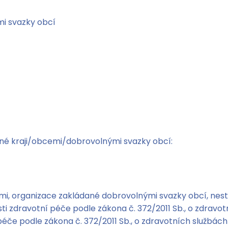
i svazky obcí
né kraji/obcemi/dobrovolnými svazky obcí:
i, organizace zakládané dobrovolnými svazky obcí, nestá
sti zdravotní péče podle zákona č. 372/2011 Sb., o zdravo
 péče podle zákona č. 372/2011 Sb., o zdravotních službác