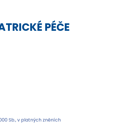
IATRICKÉ PÉČE
000 Sb., v platných zněních