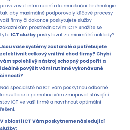
provozovat informační a komunikační technologie
tak, aby maximálně podporovaly klíčové procesy
vaší firmy či dokonce poskytujete služby
zákazníkům prostřednictvím ICT? Snažíte se
tyto
ICT služby
poskytovat za minimální náklady?
Jsou vaše systémy zastaralé a potřebujete
zefektivnit celkový vnitřní chod firmy?
Chybí
vám spolehlivý nástroj schopný podpořit a
ideálně povýšit vámi rutinně vykonávané
činnosti?
Naši specialisté na ICT vám poskytnou odborné
konzultace a pomohou vám zmapovat stávající
stav ICT ve vaší firmě a navrhnout optimální
řešení.
V oblasti ICT Vám poskytneme následující
služby: