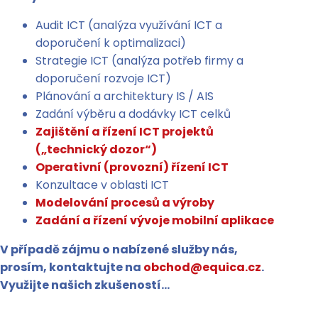
Audit ICT (analýza využívání ICT a
doporučení k optimalizaci)
Strategie ICT (analýza potřeb firmy a
doporučení rozvoje ICT)
Plánování a architektury IS / AIS
Zadání výběru a dodávky ICT celků
Zajištění a řízení ICT projektů
(„technický dozor“)
Operativní (provozní) řízení ICT
Konzultace v oblasti ICT
Modelování procesů a výroby
Zadání a řízení vývoje mobilní aplikace
V případě zájmu o nabízené služby nás,
prosím, kontaktujte na
obchod@equica.cz
.
Využijte našich zkušeností…