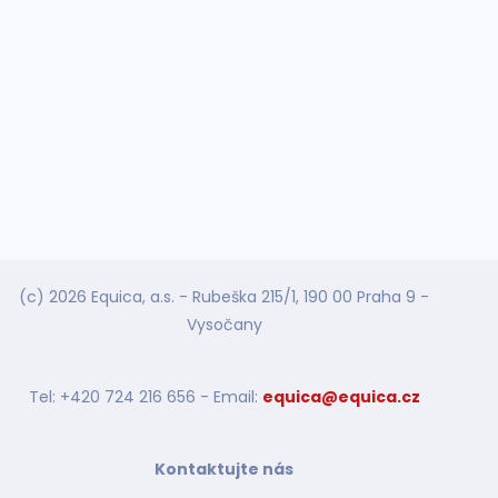
(c) 2026 Equica, a.s. - Rubeška 215/1, 190 00 Praha 9 -
Vysočany
Tel: +420 724 216 656 - Email:
equica@equica.cz
Kontaktujte nás