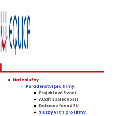
Naše služby
Poradenství pro firmy
Projektové řízení
Audit společnosti
Dotace z fondů EU
Služby v ICT pro firmy