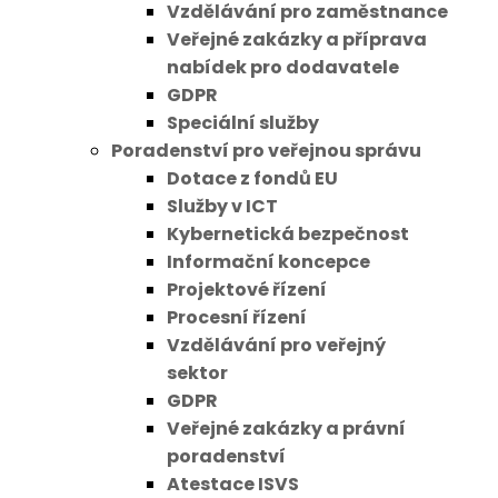
Vzdělávání pro zaměstnance
Veřejné zakázky a příprava
nabídek pro dodavatele
GDPR
Speciální služby
Poradenství pro veřejnou správu
Dotace z fondů EU
Služby v ICT
Kybernetická bezpečnost
Informační koncepce
Projektové řízení
Procesní řízení
Vzdělávání pro veřejný
sektor
GDPR
Veřejné zakázky a právní
poradenství
Atestace ISVS