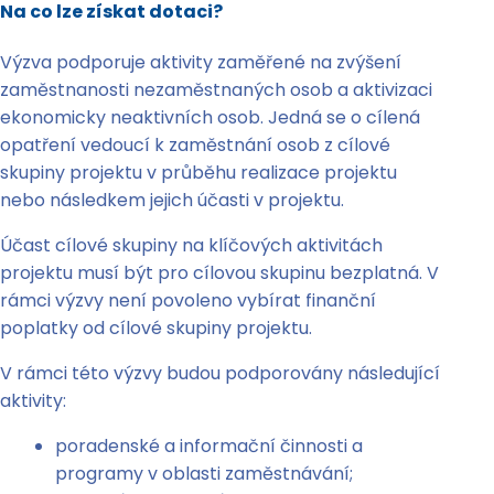
Na co lze získat dotaci?
Výzva podporuje aktivity zaměřené na zvýšení
zaměstnanosti nezaměstnaných osob a aktivizaci
ekonomicky neaktivních osob. Jedná se o cílená
opatření vedoucí k zaměstnání osob z cílové
skupiny projektu v průběhu realizace projektu
nebo následkem jejich účasti v projektu.
Účast cílové skupiny na klíčových aktivitách
projektu musí být pro cílovou skupinu bezplatná. V
rámci výzvy není povoleno vybírat finanční
poplatky od cílové skupiny projektu.
V rámci této výzvy budou podporovány následující
aktivity:
poradenské a informační činnosti a
programy v oblasti zaměstnávání;