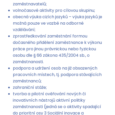
zaměstnavatelů;
volnočasové aktivity pro cílovou skupinu;
obecná výuka cizích jazyků – výuka jazyků je
možná pouze ve vazbě na odborné
vzdělávání;
zprostředkování zaměstnání formou
dočasného přidělení zaměstnance k výkonu
práce pro jinou právnickou nebo fyzickou
osobu dle § 66 zákona 435/2004 sb., o
zaměstnanosti.
podpora a udržení osob na již obsazených
pracovních místech, tj. podpora stávajících
zaměstnanců;
zahraniční stáže;
tvorba a pilotní ověřování nových či
inovativních nástrojů aktivní politiky
zaměstnanosti (jedná se o aktivity spadající
do prioritní osy 3 Sociální inovace a