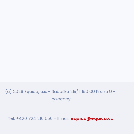
(c) 2026 Equica, a.s. - Rubeška 215/1, 190 00 Praha 9 -
Vysočany
Tel: +420 724 216 656 - Email:
equica@equica.cz