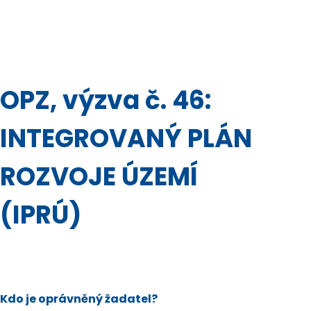
OPZ, výzva č. 46:
INTEGROVANÝ PLÁN
ROZVOJE ÚZEMÍ
(IPRÚ)
Kdo je oprávněný žadatel?