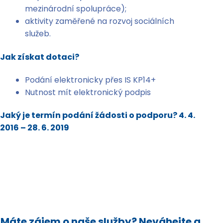
mezinárodní spolupráce);
aktivity zaměřené na rozvoj sociálních
služeb.
Jak získat dotaci?
Podání elektronicky přes IS KP14+
Nutnost mít elektronický podpis
Jaký je termín podání žádosti o podporu?
4. 4.
2016 – 28. 6. 2019
Máte zájem o naše služby? Neváhejte a