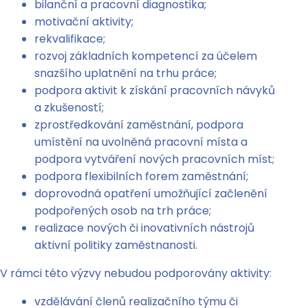
bilanční a pracovní diagnostika;
motivační aktivity;
rekvalifikace;
rozvoj základních kompetencí za účelem
snazšího uplatnění na trhu práce;
podpora aktivit k získání pracovních návyků
a zkušeností;
zprostředkování zaměstnání, podpora
umístění na uvolněná pracovní místa a
podpora vytváření nových pracovních míst;
podpora flexibilních forem zaměstnání;
doprovodná opatření umožňující začlenění
podpořených osob na trh práce;
realizace nových či inovativních nástrojů
aktivní politiky zaměstnanosti.
V rámci této výzvy nebudou podporovány aktivity:
vzdělávání členů realizačního týmu či