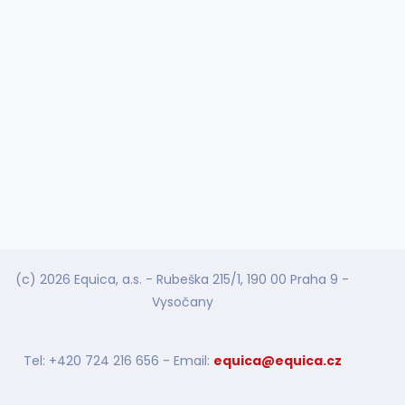
(c) 2026 Equica, a.s. - Rubeška 215/1, 190 00 Praha 9 -
Vysočany
Tel: +420 724 216 656 - Email:
equica@equica.cz