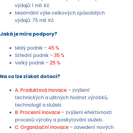
výdajů: 1 mil. Kč
Maximální výše celkových způsobilých
výdajů: 75 mil. Kč
Jaká je míra podpory?
Malý podnik –
45 %
Střední podnik –
35 %
Velký podnik –
25 %
Na co lze získat dotaci?
A. Produktová inovace
– zvýšení
technických a užitných hodnot výrobků,
technologií a služeb.
B. Procesní inovace
– zvýšení efektivnosti
procesů výroby a poskytování služeb.
C. Organizační inovace
– zavedení nových