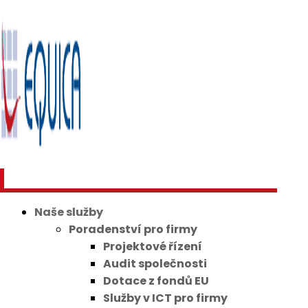
Naše služby
Poradenství pro firmy
Projektové řízení
Audit společnosti
Dotace z fondů EU
Služby v ICT pro firmy