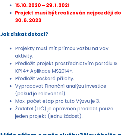
15.10. 2020 – 29. 1. 2021
Projekt musí být realizován nejpozději do
30. 6. 2023
Jak získat dotaci?
Projekty musí mít přímou vazbu na VaV
aktivity.
Předložit projekt prostřednictvím portálu IS
KP14+ Aplikace MS2014+.
Předložit veškeré přílohy.
Vypracovat Finanční analýzu investice
(pokud je relevantní).
Max. počet etap pro tuto Výzvu je 3.
Žadatel (1 IČ) je oprávněn předložit pouze
jeden projekt (jednu žádost).