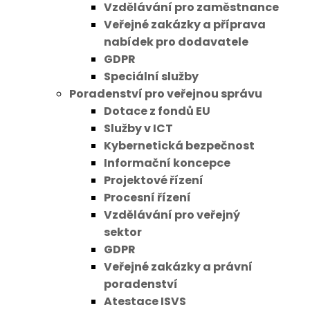
Vzdělávání pro zaměstnance
Veřejné zakázky a příprava
nabídek pro dodavatele
GDPR
Speciální služby
Poradenství pro veřejnou správu
Dotace z fondů EU
Služby v ICT
Kybernetická bezpečnost
Informační koncepce
Projektové řízení
Procesní řízení
Vzdělávání pro veřejný
sektor
GDPR
Veřejné zakázky a právní
poradenství
Atestace ISVS