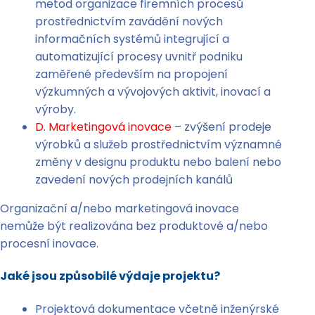
metod organizace firemních procesů
prostřednictvím zavádění nových
informačních systémů integrující a
automatizující procesy uvnitř podniku
zaměřené především na propojení
výzkumných a vývojových aktivit, inovací a
výroby.
D. Marketingová inovace
– zvýšení prodeje
výrobků a služeb prostřednictvím významné
změny v designu produktu nebo balení nebo
zavedení nových prodejních kanálů
Organizační a/nebo marketingová inovace
nemůže být realizována bez produktové a/nebo
procesní inovace.
Jaké jsou způsobilé výdaje projektu?
Projektová dokumentace včetně inženýrské