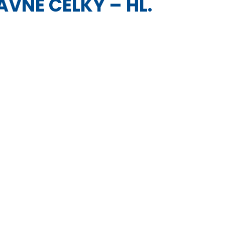
ÁVNÉ CELKY – HL.