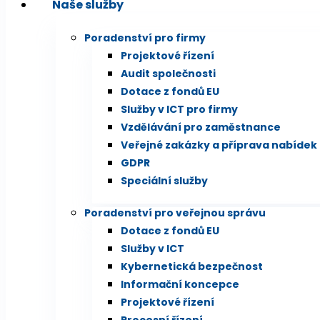
Naše služby
Poradenství pro firmy
Projektové řízení
Audit společnosti
Dotace z fondů EU
Služby v ICT pro firmy
Vzdělávání pro zaměstnance
Veřejné zakázky a příprava nabídek
GDPR
Speciální služby
Poradenství pro veřejnou správu
Dotace z fondů EU
Služby v ICT
Kybernetická bezpečnost
Informační koncepce
Projektové řízení