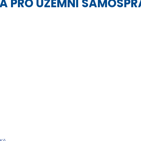
ZVA PRO ÚZEMNÍ SAMOSPR
 Kč