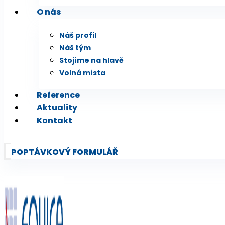
O nás
Náš profil
Náš tým
Stojíme na hlavě
Volná místa
Reference
Aktuality
Kontakt
POPTÁVKOVÝ FORMULÁŘ