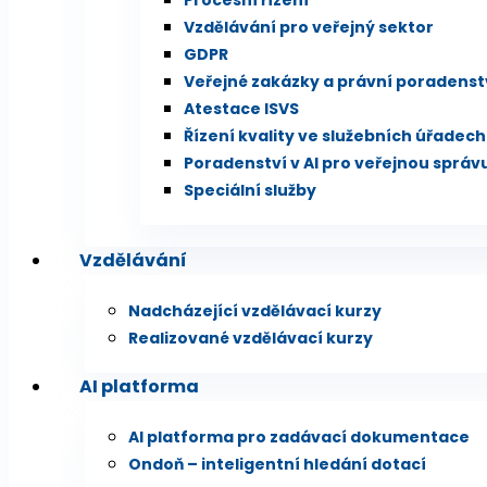
Procesní řízení
Vzdělávání pro veřejný sektor
GDPR
Veřejné zakázky a právní poradenst
Atestace ISVS
Řízení kvality ve služebních úřadech
Poradenství v AI pro veřejnou správ
Speciální služby
Vzdělávání
Nadcházející vzdělávací kurzy
Realizované vzdělávací kurzy
AI platforma
AI platforma pro zadávací dokumentace
Ondoň – inteligentní hledání dotací