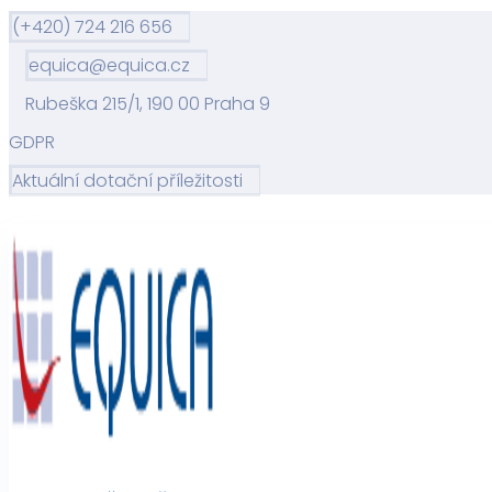
(+420) 724 216 656
equica@equica.cz
Rubeška 215/1, 190 00 Praha 9
GDPR
Aktuální dotační příležitosti