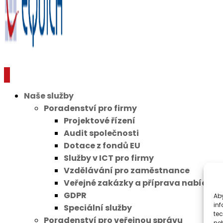
Naše služby
Poradenství pro firmy
Projektové řízení
Audit společnosti
Dotace z fondů EU
Služby v ICT pro firmy
Vzdělávání pro zaměstnance
Veřejné zakázky a příprava nabídek 
GDPR
Aby
inf
Speciální služby
te
Poradenství pro veřejnou správu
ne