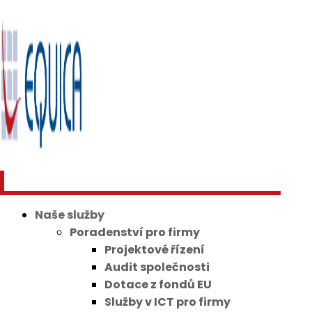
Naše služby
Poradenství pro firmy
Projektové řízení
Audit společnosti
Dotace z fondů EU
Služby v ICT pro firmy