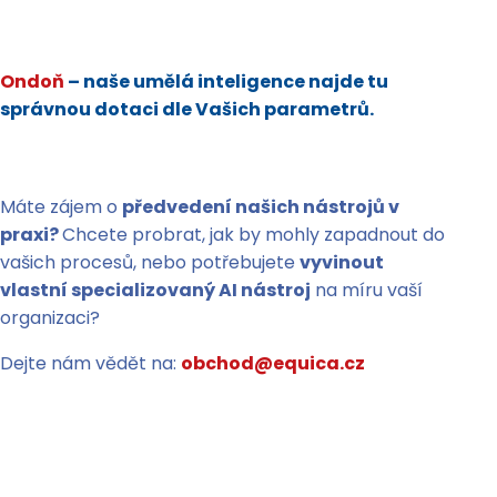
Ondoň
– naše umělá inteligence najde tu
správnou dotaci dle Vašich parametrů.
Máte zájem o
předvedení našich nástrojů v
praxi?
Chcete probrat, jak by mohly zapadnout do
vašich procesů, nebo potřebujete
vyvinout
vlastní specializovaný AI nástroj
na míru vaší
organizaci?
Dejte nám vědět na:
obchod@equica.cz