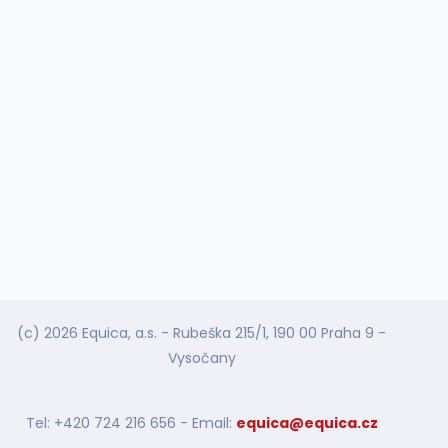
(c) 2026 Equica, a.s. - Rubeška 215/1, 190 00 Praha 9 -
Vysočany
Tel: +420 724 216 656 - Email:
equica@equica.cz