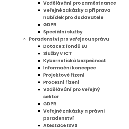
Vzdělávání pro zaměstnance
Veřejné zakázky a příprava
nabídek pro dodavatele
GDPR
Speciální služby
Poradenství pro veřejnou správu
Dotace z fondů EU
Služby v ICT
Kybernetická bezpečnost
Informační koncepce
Projektové řízení
Procesní řízení
Vzdělávání pro veřejný
sektor
GDPR
Veřejné zakázky a právní
poradenství
Atestace ISVS