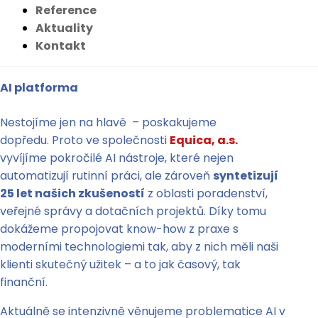
Reference
Aktuality
Kontakt
AI platforma
Nestojíme jen na hlavě – poskakujeme
dopředu. Proto ve společnosti
Equica, a.s.
vyvíjíme pokročilé AI nástroje, které nejen
automatizují rutinní práci, ale zároveň
syntetizují
25 let našich zkušeností
z oblasti poradenství,
veřejné správy a dotačních projektů. Díky tomu
dokážeme propojovat know-how z praxe s
moderními technologiemi tak, aby z nich měli naši
klienti skutečný užitek – a to jak časový, tak
finanční.
Aktuálně se intenzivně věnujeme problematice AI v