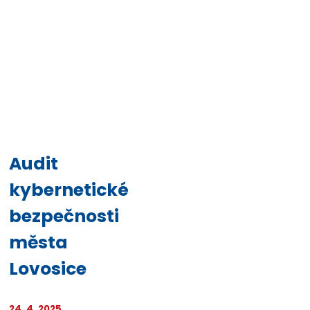
Audit
kybernetické
bezpečnosti
města
Lovosice
24. 4. 2025