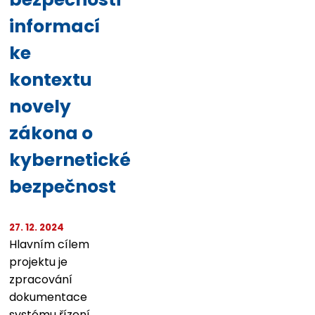
informací
ke
kontextu
novely
zákona o
kybernetické
bezpečnost
27. 12. 2024
Hlavním cílem
projektu je
zpracování
dokumentace
systému řízení