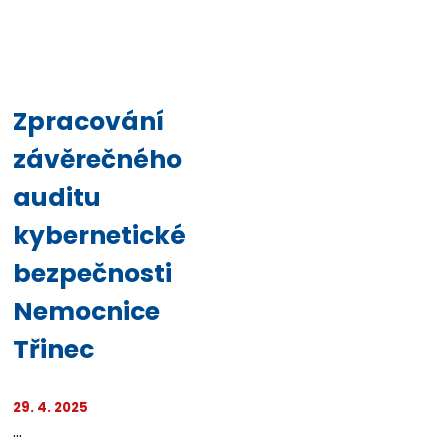
Zpracování
závěrečného
auditu
kybernetické
bezpečnosti
Nemocnice
Třinec
29. 4. 2025
...