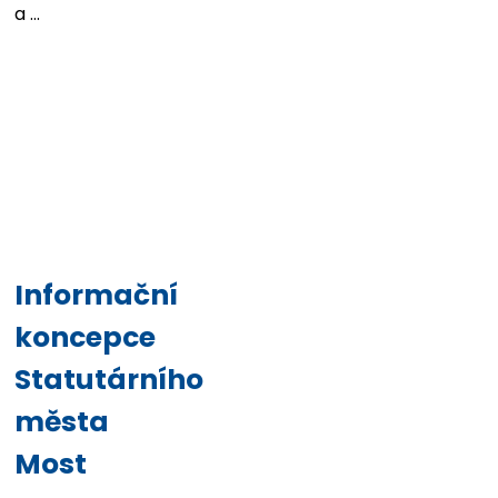
a ...
Informační
koncepce
Statutárního
města
Most