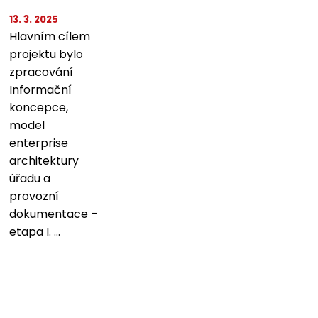
13. 3. 2025
Hlavním cílem
projektu bylo
zpracování
Informační
koncepce,
model
enterprise
architektury
úřadu a
provozní
dokumentace –
etapa I. ...