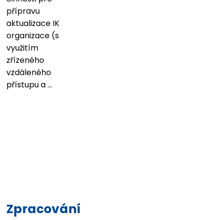
přípravu
aktualizace IK
organizace (s
využitím
zřízeného
vzdáleného
přístupu a ...
Zpracování