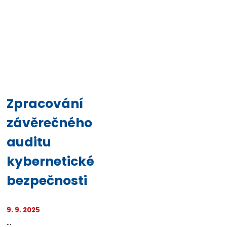
Zpracování
závěrečného
auditu
kybernetické
bezpečnosti
9. 9. 2025
...