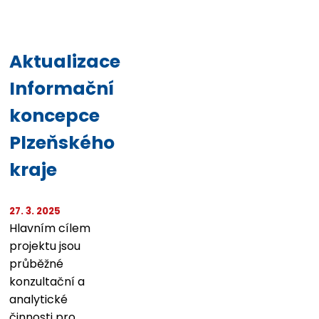
Aktualizace
Informační
koncepce
Plzeňského
kraje
27. 3. 2025
Hlavním cílem
projektu jsou
průběžné
konzultační a
analytické
činnosti pro