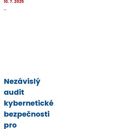
10. 7. 2025
...
Nezávislý
audit
kybernetické
bezpečnosti
pro