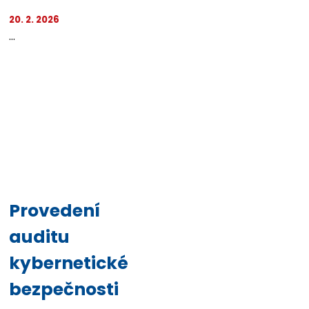
20. 2. 2026
...
Provedení
auditu
kybernetické
bezpečnosti