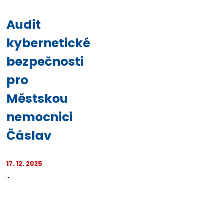
Audit
kybernetické
bezpečnosti
pro
Městskou
nemocnici
Čáslav
17. 12. 2025
...