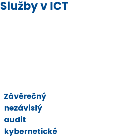
Služby v ICT
Závěrečný
nezávislý
audit
kybernetické