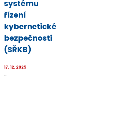
systému
řízení
kybernetické
bezpečnosti
(SŘKB)
17. 12. 2025
...