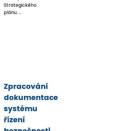
Strategického
plánu. ...
Zpracování
dokumentace
systému
řízení
bezpečnosti