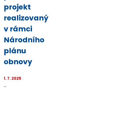
projekt
realizovaný
v rámci
Národního
plánu
obnovy
1. 7. 2025
...