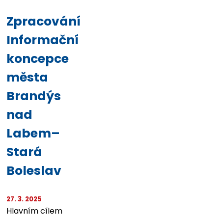
Zpracování
Informační
koncepce
města
Brandýs
nad
Labem–
Stará
Boleslav
27. 3. 2025
Hlavním cílem