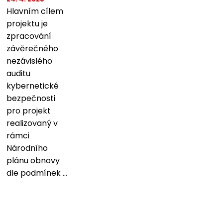
Hlavním cílem
projektu je
zpracování
závěrečného
nezávislého
auditu
kybernetické
bezpečnosti
pro projekt
realizovaný v
rámci
Národního
plánu obnovy
dle podmínek ...