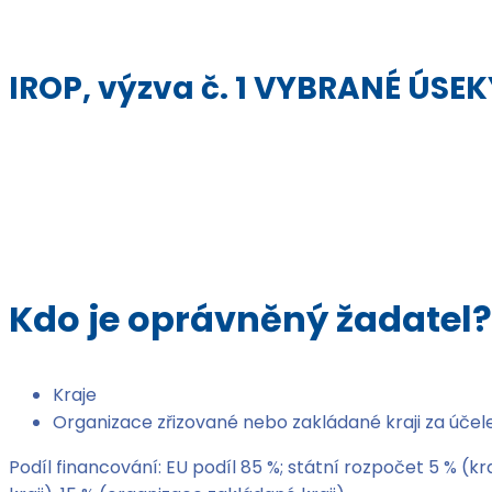
IROP, výzva č. 1 VYBRANÉ ÚSEKY 
Kdo je oprávněný žadatel?
Kraje
Organizace zřizované nebo zakládané kraji za účelem 
Podíl financování: EU podíl 85 %; státní rozpočet 5 % (kra