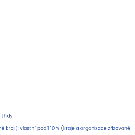
 třídy
 kraji); vlastní podíl 10 % (kraje a organizace zřizované