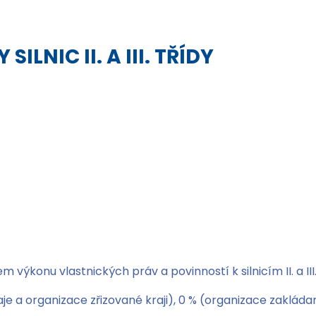
SILNIC II. A III. TŘÍDY
výkonu vlastnických práv a povinností k silnicím II. a III.
je a organizace zřizované kraji), 0 % (organizace zakládané