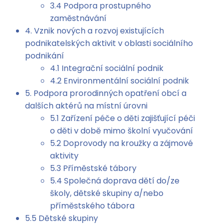
3.4 Podpora prostupného
zaměstnávání
4. Vznik nových a rozvoj existujících
podnikatelských aktivit v oblasti sociálního
podnikání
4.1 Integrační sociální podnik
4.2 Environmentální sociální podnik
5. Podpora prorodinných opatření obcí a
dalších aktérů na místní úrovni
5.1 Zařízení péče o děti zajišťující péči
o děti v době mimo školní vyučování
5.2 Doprovody na kroužky a zájmové
aktivity
5.3 Příměstské tábory
5.4 Společná doprava dětí do/ze
školy, dětské skupiny a/nebo
příměstského tábora
5.5 Dětské skupiny