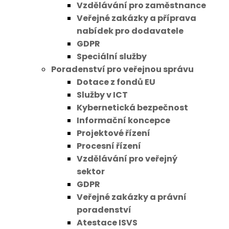
Vzdělávání pro zaměstnance
Veřejné zakázky a příprava
nabídek pro dodavatele
GDPR
Speciální služby
Poradenství pro veřejnou správu
Dotace z fondů EU
Služby v ICT
Kybernetická bezpečnost
Informační koncepce
Projektové řízení
Procesní řízení
Vzdělávání pro veřejný
sektor
GDPR
Veřejné zakázky a právní
poradenství
Atestace ISVS