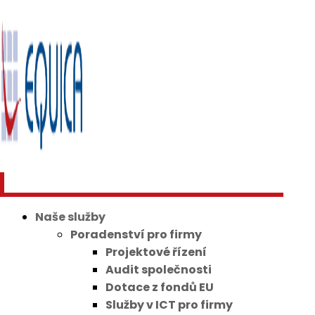
Naše služby
Poradenství pro firmy
Projektové řízení
Audit společnosti
Dotace z fondů EU
Služby v ICT pro firmy