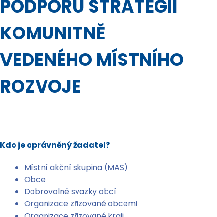
PODPORU STRATEGIÍ
KOMUNITNĚ
VEDENÉHO MÍSTNÍHO
ROZVOJE
Kdo je oprávněný žadatel?
Místní akční skupina (MAS)
Obce
Dobrovolné svazky obcí
Organizace zřizované obcemi
Organizace zřizované kraji