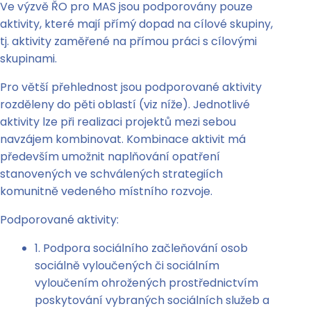
Ve výzvě ŘO pro MAS jsou podporovány pouze
aktivity, které mají přímý dopad na cílové skupiny,
tj. aktivity zaměřené na přímou práci s cílovými
skupinami.
Pro větší přehlednost jsou podporované aktivity
rozděleny do pěti oblastí (viz níže). Jednotlivé
aktivity lze při realizaci projektů mezi sebou
navzájem kombinovat. Kombinace aktivit má
především umožnit naplňování opatření
stanovených ve schválených strategiích
komunitně vedeného místního rozvoje.
Podporované aktivity:
1. Podpora sociálního začleňování osob
sociálně vyloučených či sociálním
vyloučením ohrožených prostřednictvím
poskytování vybraných sociálních služeb a