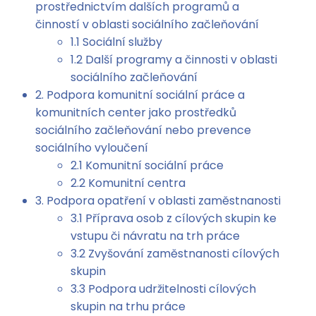
prostřednictvím dalších programů a
činností v oblasti sociálního začleňování
1.1 Sociální služby
1.2 Další programy a činnosti v oblasti
sociálního začleňování
2. Podpora komunitní sociální práce a
komunitních center jako prostředků
sociálního začleňování nebo prevence
sociálního vyloučení
2.1 Komunitní sociální práce
2.2 Komunitní centra
3. Podpora opatření v oblasti zaměstnanosti
3.1 Příprava osob z cílových skupin ke
vstupu či návratu na trh práce
3.2 Zvyšování zaměstnanosti cílových
skupin
3.3 Podpora udržitelnosti cílových
skupin na trhu práce