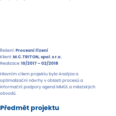
Řešení:
Procesní řízení
Klient:
M.C.TRITON, spol. s r.o.
Realizace:
10/2017 – 02/2018
Hlavním cílem projektu byla Analýza a
optimalizační návrhy v oblasti procesů a
informační podpory agend MMÚL a městských
obvodů.
Předmět projektu