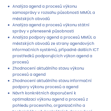
Analýza agend a procesů výkonu
samosprávy v rozsahu působnosti MMÚL a
městských obvodů
Analýza agend a procesů výkonu státní
správy v přenesené působnosti
Analýza podpory agend a procesů MMÚL a
městských obvodů ze strany agendových
informačních systémů, případně dalších ICT
prostředků podporujících výkon agend a
procesů
Zhodnocení aktuálního stavu výkonu
procesů a agend
Zhodnocení aktuálního stavu informační
podpory výkonu procesů a agend
Návrh konkrétních doporučení k
optimalizaci výkonu agend a procesů z
pohledu procesního, organizačního a