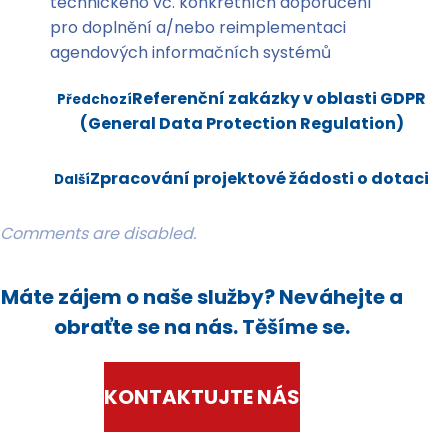
technického vč. konkrétních doporučení
pro doplnění a/nebo reimplementaci
agendových informačních systémů
Referenční zakázky v oblasti GDPR
Předchozí
(General Data Protection Regulation)
Zpracování projektové žádosti o dotaci
Další
Comments are disabled.
Máte zájem o naše služby? Neváhejte a
obraťte se na nás. Těšíme se.
KONTAKTUJTE NÁS