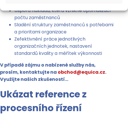
Úspora nákladů, která vznikne optimalizací
počtu zaměstnanců
Sladění struktury zaměstnanců s potřebami
a prioritami organizace
Zefektivnění práce jednotlivých
organizačních jednotek, nastavení
standardů kvality a měřítek výkonnosti
V případě zájmu o nabízené služby nás,
prosím, kontaktujte na
obchod@equica.cz
.
Využijte našich zkušeností…
Ukázat reference z
procesního řízení