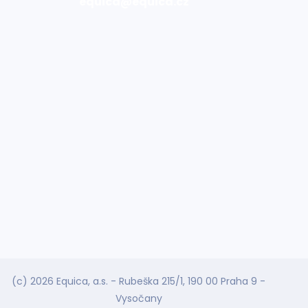
equica@equica.cz
(c) 2026 Equica, a.s. - Rubeška 215/1, 190 00 Praha 9 -
Vysočany