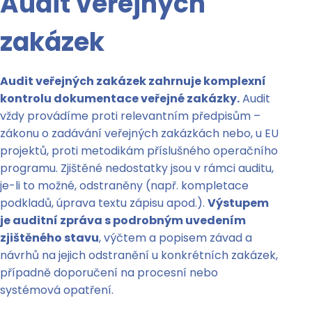
Audit veřejných
zakázek
Audit veřejných zakázek zahrnuje komplexní
kontrolu dokumentace veřejné zakázky.
Audit
vždy provádíme proti relevantním předpisům –
zákonu o zadávání veřejných zakázkách nebo, u EU
projektů, proti metodikám příslušného operačního
programu. Zjištěné nedostatky jsou v rámci auditu,
je-li to možné, odstraněny (např. kompletace
podkladů, úprava textu zápisu apod.).
Výstupem
je auditní zpráva s podrobným uvedením
zjištěného stavu
, výčtem a popisem závad a
návrhů na jejich odstranění u konkrétních zakázek,
případně doporučení na procesní nebo
systémová opatření.