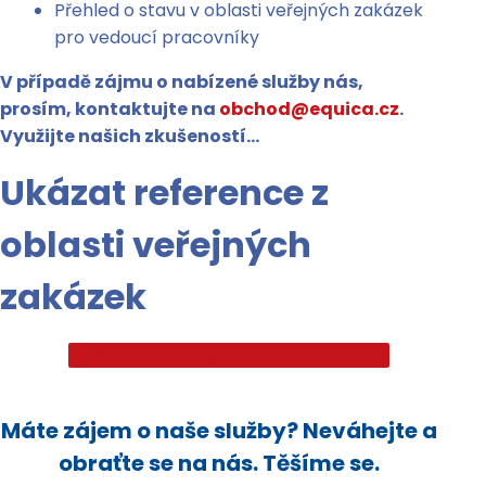
Přehled o stavu v oblasti veřejných zakázek
pro vedoucí pracovníky
V případě zájmu o nabízené služby nás,
prosím, kontaktujte na
obchod@equica.cz
.
Využijte našich zkušeností…
Ukázat reference z
oblasti veřejných
zakázek
Ukázat reference
Ukázat reference
Máte zájem o naše služby? Neváhejte a
obraťte se na nás. Těšíme se.