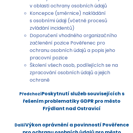
v oblasti ochrany osobních údajů
Koncepce (směrnice) nakládání
s osobními údaji (včetně procesů
zvládání incidentů)
Doporučení vhodného organizačního
začlenění pozice Pověřenec pro
ochranu osobních údajů a popis jeho
pracovní pozice
Školení všech osob, podílejících se na
zpracování osobních údajů a jejich
ochraně
Poskytnutí služeb souvisejících s
Předchozí
řešením problematiky GDPR pro město
Frýdlant nad Ostravicí
Výkon oprávnění a povinností Pověřence
Další
pro ochranu osobních údajů pro město