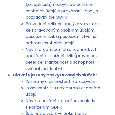
(její úplnosti) nezbytné k ochraně
osobních údajů a prokázání shody s
požadavky dle GDPR
Provedení rizikové analýzy ve vztahu
ke spravovaným osobním údajům,
posouzení rizik a posouzení vlivu na
ochranu osobních údajů
Návrh organizačních a technických
opatření ke snížení rizik (prevence,
detekce, zranitelnost a schopnost
zvládat incidenty)
Hlavní výstupy poskytovaných služeb:
Záznamy o činnostech zpracování
Posouzení vlivu na ochranu osobních
údajů
Návrh opatření k dosažení souladu
s Nařízením GDPR
Šablony a vzorové dokumenty