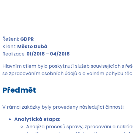
Řešení:
GDPR
Klient:
Město Dubá
Realizace:
01/2018 – 04/2018
Hlavním cílem bylo poskytnutí služeb souvisejících s ř
se zpracováním osobních údajů a o volném pohybu těch
Předmět
V rámci zakázky byly provedeny následující činnosti:
Analytická etapa:
Analýza procesů správy, zpracování a nakládá