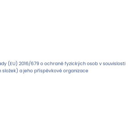
dy (EU) 2016/679 o ochraně fyzických osob v souvislosti
složek) a jeho příspěvkové organizace