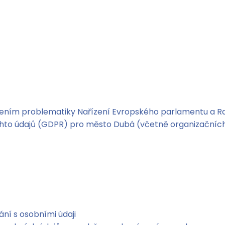
ešením problematiky Nařízení Evropského parlamentu a Ra
to údajů (GDPR) pro město Dubá (včetně organizačních 
ní s osobními údaji