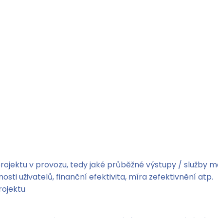
projektu v provozu, tedy jaké průběžné výstupy / služby má
sti uživatelů, finanční efektivita, míra zefektivnění atp.
rojektu