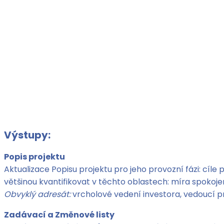
Výstupy:
Popis projektu
Aktualizace Popisu projektu pro jeho provozní fázi: cíle 
většinou kvantifikovat v těchto oblastech: míra spokojeno
Obvyklý adresát:
vrcholové vedení investora, vedoucí p
Zadávací a Změnové listy