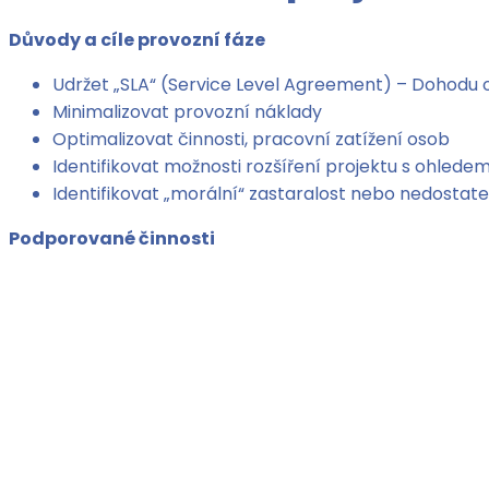
Důvody a cíle provozní fáze
Udržet „SLA“ (Service Level Agreement) – Dohodu o
Minimalizovat provozní náklady
Optimalizovat činnosti, pracovní zatížení osob
Identifikovat možnosti rozšíření projektu s ohledem
Identifikovat „morální“ zastaralost nebo nedostate
Podporované činnosti