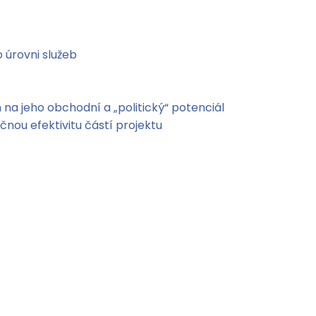
 úrovni služeb
 na jeho obchodní a „politický“ potenciál
čnou efektivitu částí projektu