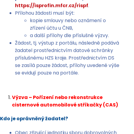
https://isprofin.mfcr.cz/rispf
.
Přílohou žádosti musí být:
kopie smlouvy nebo oznámení o
zřízení účtu u ČNB,
a další přílohy dle příslušné výzvy.
Žádost, tj. výstup z portálu, následně podává
žadatel prostřednictvím datové schránky
příslušnému HZS kraje. Prostřednictvím DS
se zasílá pouze žádost, přílohy uvedené výše
se evidují pouze na portále.
Výzva – Pořízení nebo rekonstrukce
cisternové automobilové stříkačky (CAS)
Kdo je oprávněný žadatel?
Obec zřizující jednotku sboru dobrovolných