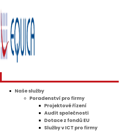
Naše služby
Poradenství pro firmy
Projektové řízení
Audit společnosti
Dotace z fondů EU
Služby v ICT pro firmy