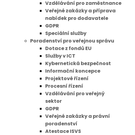
Vzdělávání pro zaměstnance
Veřejné zakázky a příprava
nabídek pro dodavatele
GDPR
Speciální služby
Poradenství pro veřejnou správu
Dotace z fondů EU
Služby v ICT
Kybernetická bezpečnost
Informační koncepce
Projektové řízení
Procesní řízení
Vzdělávání pro veřejný
sektor
GDPR
Veřejné zakázky a právní
poradenství
Atestace ISVS