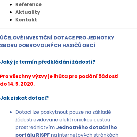
Reference
Aktuality
Kontakt
ÚČELOVÉ INVESTIČNÍ DOTACE PRO JEDNOTKY
SBORU DOBROVOLNÝCH HASIČŮ OBCÍ
Jaký je termín předkládání žádostí?
Pro všechny výzvy je lhůta pro podání žádosti
do 14. 5. 2020.
Jak získat dotaci?
Dotaci lze poskytnout pouze na základě
žádosti evidované elektronickou cestou
prostřednictvím
Jednotného dotačního
portálu RISPF
na internetových stránkách