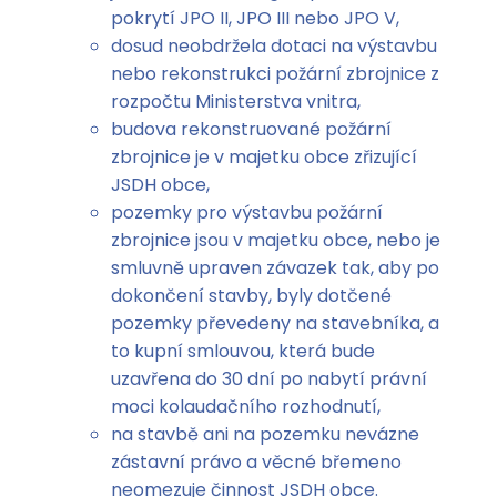
pokrytí JPO II, JPO III nebo JPO V,
dosud neobdržela dotaci na výstavbu
nebo rekonstrukci požární zbrojnice z
rozpočtu Ministerstva vnitra,
budova rekonstruované požární
zbrojnice je v majetku obce zřizující
JSDH obce,
pozemky pro výstavbu požární
zbrojnice jsou v majetku obce, nebo je
smluvně upraven závazek tak, aby po
dokončení stavby, byly dotčené
pozemky převedeny na stavebníka, a
to kupní smlouvou, která bude
uzavřena do 30 dní po nabytí právní
moci kolaudačního rozhodnutí,
na stavbě ani na pozemku nevázne
zástavní právo a věcné břemeno
neomezuje činnost JSDH obce.