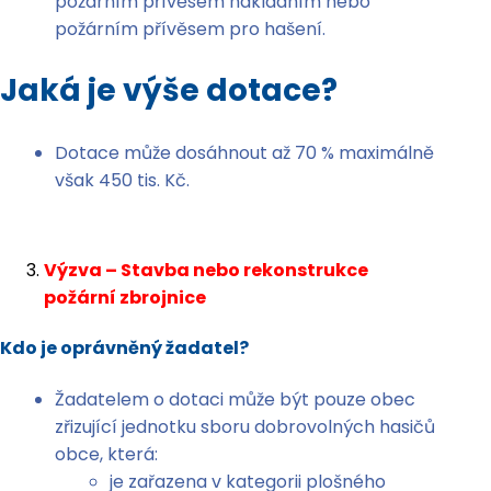
požárním přívěsem nákladním nebo
požárním přívěsem pro hašení.
Jaká je výše dotace?
Dotace může dosáhnout až 70 % maximálně
však 450 tis. Kč.
Výzva – Stavba nebo rekonstrukce
požární zbrojnice
Kdo je oprávněný žadatel?
Žadatelem o dotaci může být pouze obec
zřizující jednotku sboru dobrovolných hasičů
obce, která:
je zařazena v kategorii plošného