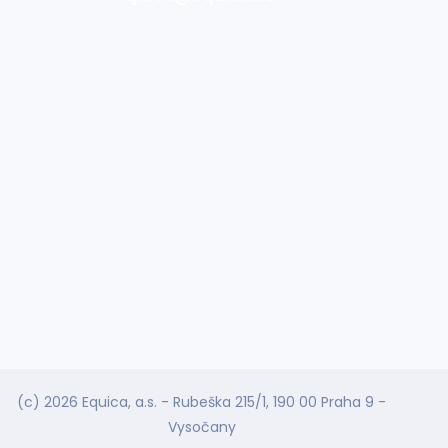
(c) 2026 Equica, a.s. - Rubeška 215/1, 190 00 Praha 9 -
Vysočany