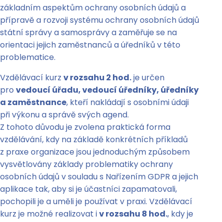
základním aspektům ochrany osobních údajů a
přípravě a rozvoji systému ochrany osobních údajů
státní správy a samosprávy a zaměřuje se na
orientaci jejich zaměstnanců a úředníků v této
problematice.
Vzdělávací kurz
v rozsahu 2 hod.
je určen
pro
vedoucí úřadu, vedoucí úředníky, úředníky
a zaměstnance
, kteří nakládají s osobními údaji
při výkonu a správě svých agend.
Z tohoto důvodu je zvolena praktická forma
vzdělávání, kdy na základě konkrétních příkladů
z praxe organizace jsou jednoduchým způsobem
vysvětlovány základy problematiky ochrany
osobních údajů v souladu s Nařízením GDPR a jejich
aplikace tak, aby si je účastníci zapamatovali,
pochopili je a uměli je používat v praxi. Vzdělávací
kurz je možné realizovat i
v rozsahu 8 hod.
, kdy je