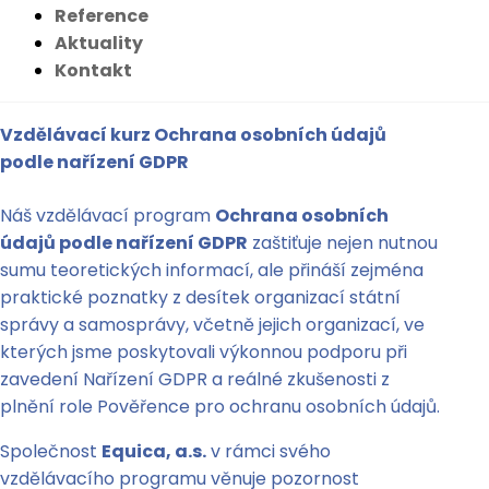
Reference
Aktuality
Kontakt
Vzdělávací kurz Ochrana osobních údajů
podle nařízení GDPR
Náš vzdělávací program
Ochrana osobních
údajů podle nařízení GDPR
zaštiťuje nejen nutnou
sumu teoretických informací, ale přináší zejména
praktické poznatky z desítek organizací státní
správy a samosprávy, včetně jejich organizací, ve
kterých jsme poskytovali výkonnou podporu při
zavedení Nařízení GDPR a reálné zkušenosti z
plnění role Pověřence pro ochranu osobních údajů.
Společnost
Equica, a.s.
v rámci svého
vzdělávacího programu věnuje pozornost