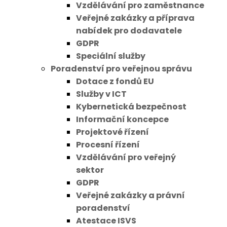
Vzdělávání pro zaměstnance
Veřejné zakázky a příprava
nabídek pro dodavatele
GDPR
Speciální služby
Poradenství pro veřejnou správu
Dotace z fondů EU
Služby v ICT
Kybernetická bezpečnost
Informační koncepce
Projektové řízení
Procesní řízení
Vzdělávání pro veřejný
sektor
GDPR
Veřejné zakázky a právní
poradenství
Atestace ISVS