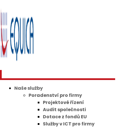
Naše služby
Poradenství pro firmy
Projektové řízení
Audit společnosti
Dotace z fondů EU
Služby v ICT pro firmy