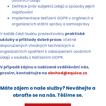
osobních údajů
Definice práv subjektů údajů a způsoby jejich
naplňování
Implementace Nařízení GDPR v orgánech a
organizacích státní správy a samosprávy
V každé části budou prezentovány
praktické
ukázky a příklady dobré praxe
, včetně
doporučených vhodných technických a
organizačních opatření k zabezpečení osobních
údajů v souladu s Nařízením GDPR.
V případě zájmu o nabízené vzdělávání nás,
prosím, kontaktujte na
obchod@equica.cz
.
Máte zájem o naše služby? Neváhejte a
obraťte se na nás. Těšíme se.