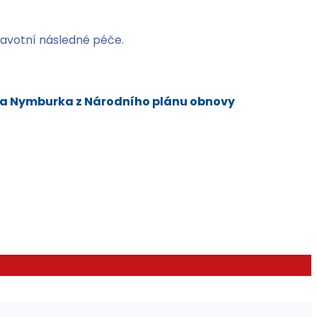
dravotní následné péče.
sta Nymburka z Národního plánu obnovy