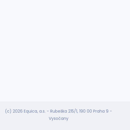
(c) 2026 Equica, a.s. - Rubeška 215/1, 190 00 Praha 9 -
Vysočany