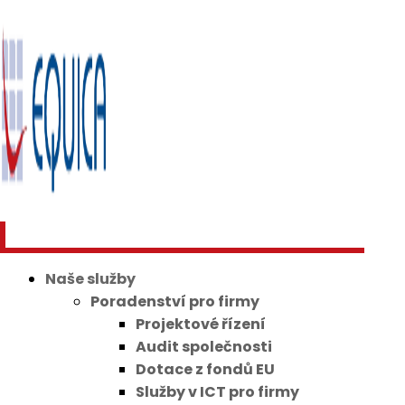
Naše služby
Poradenství pro firmy
Projektové řízení
Audit společnosti
Dotace z fondů EU
Služby v ICT pro firmy