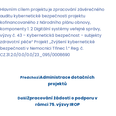
Hlavním cílem projektu je zpracování závěrečného
auditu kybernetické bezpečnosti projektu
kofinancovaného z Národního plánu obnovy,
komponenty 1. 2 Digitální systémy veřejné správy,
výzvy č. 43 – Kybernetická bezpečnost – subjekty
zdravotní péče“ Projekt „Zvýšení kybernetické
bezpečnosti v Nemocnici Třinec 1.“ Reg. č.
CZ.31.2.0/0.0/0.0/23_095/0008690
Administrace dotačních
Předchozí
projektů
Zpracování žádosti o podporu v
Další
rámci 75. výzvy IROP