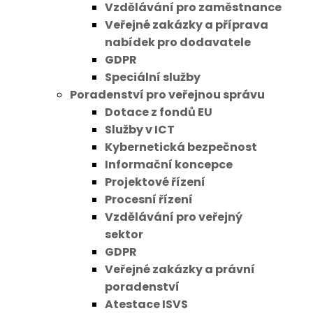
Vzdělávání pro zaměstnance
Veřejné zakázky a příprava
nabídek pro dodavatele
GDPR
Speciální služby
Poradenství pro veřejnou správu
Dotace z fondů EU
Služby v ICT
Kybernetická bezpečnost
Informační koncepce
Projektové řízení
Procesní řízení
Vzdělávání pro veřejný
sektor
GDPR
Veřejné zakázky a právní
poradenství
Atestace ISVS