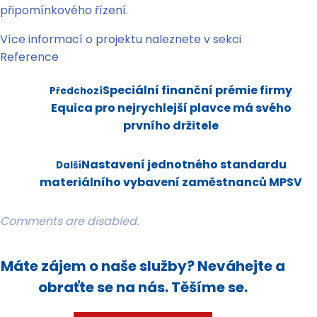
připomínkového řízení.
Více informací o projektu naleznete v sekci
Reference
Speciální finanční prémie firmy
Předchozí
Equica pro nejrychlejší plavce má svého
prvního držitele
Nastavení jednotného standardu
Další
materiálního vybavení zaměstnanců MPSV
Comments are disabled.
Máte zájem o naše služby? Neváhejte a
obraťte se na nás. Těšíme se.