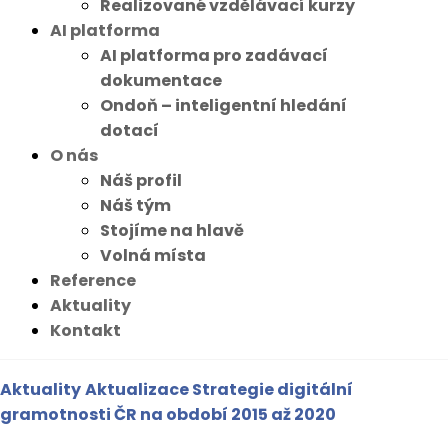
Realizované vzdělávací kurzy
AI platforma
AI platforma pro zadávací
dokumentace
Ondoň – inteligentní hledání
dotací
O nás
Náš profil
Náš tým
Stojíme na hlavě
Volná místa
Reference
Aktuality
Kontakt
Aktuality
Aktualizace Strategie digitální
gramotnosti ČR na období 2015 až 2020