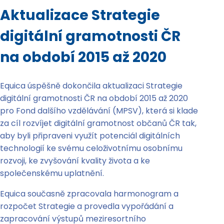
Aktualizace Strategie
digitální gramotnosti ČR
na období 2015 až 2020
Equica úspěšně dokončila aktualizaci Strategie
digitální gramotnosti ČR na období 2015 až 2020
pro Fond dalšího vzdělávání (MPSV), která si klade
za cíl rozvíjet digitální gramotnost občanů ČR tak,
aby byli připraveni využít potenciál digitálních
technologií ke svému celoživotnímu osobnímu
rozvoji, ke zvyšování kvality života a ke
společenskému uplatnění.
Equica současně zpracovala harmonogram a
rozpočet Strategie a provedla vypořádání a
zapracování výstupů meziresortního