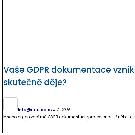
Vaše GDPR dokumentace vznikla 
skutečně děje?
Info@equica.cz
4. 8. 2026
Mnoho organizací má GDPR dokumentaci zpracovanou již několik let.