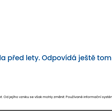
před lety. Odpovídá ještě tomu
 Od jejího vzniku se však mohly změnit: Používané informační systém