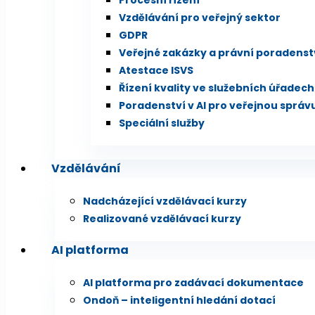
Procesní řízení
Vzdělávání pro veřejný sektor
GDPR
Veřejné zakázky a právní poradenst
Atestace ISVS
Řízení kvality ve služebních úřadech
Poradenství v AI pro veřejnou správ
Speciální služby
Vzdělávání
Nadcházející vzdělávací kurzy
Realizované vzdělávací kurzy
AI platforma
AI platforma pro zadávací dokumentace
Ondoň – inteligentní hledání dotací