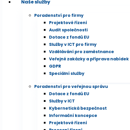
Naše služby
Poradenství pro firmy
Projektové řízení
Audit společnosti
Dotace z fondů EU
Služby v ICT pro firmy
Vzdělávání pro zaměstnance
Veřejné zakázky a příprava nabídek
GDPR
Speciální služby
Poradenství pro veřejnou správu
Dotace z fondů EU
Služby v ICT
Kybernetická bezpečnost
Informační koncepce
Projektové řízení