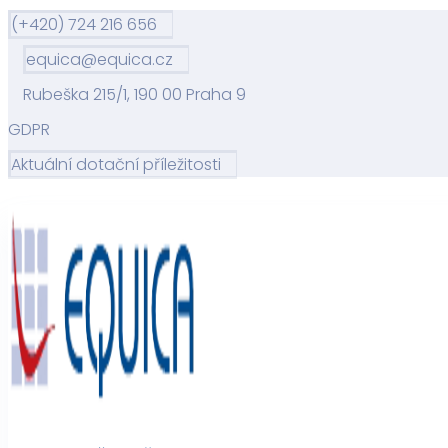
(+420) 724 216 656
equica@equica.cz
Rubeška 215/1, 190 00 Praha 9
GDPR
Aktuální dotační příležitosti