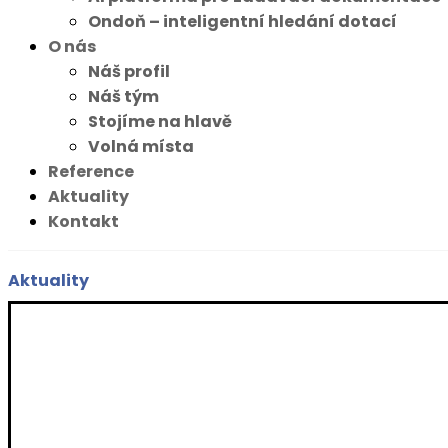
Ondoň – inteligentní hledání dotací
O nás
Náš profil
Náš tým
Stojíme na hlavě
Volná místa
Reference
Aktuality
Kontakt
Aktuality