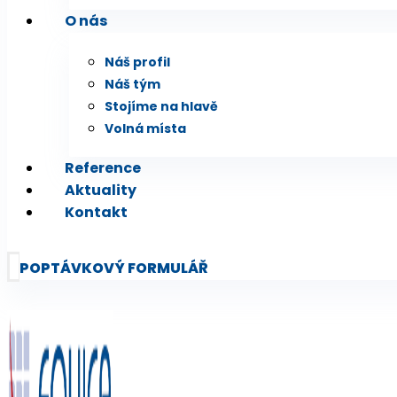
O nás
Náš profil
Náš tým
Stojíme na hlavě
Volná místa
Reference
Aktuality
Kontakt
POPTÁVKOVÝ FORMULÁŘ