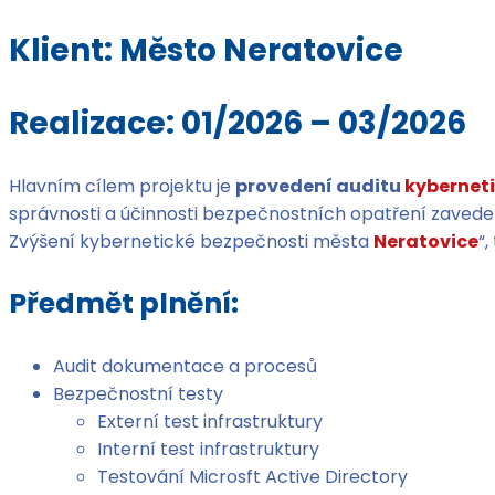
Klient: Město Neratovice
Realizace: 01/2026 – 03/2026
Hlavním cílem projektu je
provedení auditu
kybernet
správnosti a účinnosti bezpečnostních opatření zaveden
Zvýšení kybernetické bezpečnosti města
Neratovice
“
Předmět plnění:
Audit dokumentace a procesů
Bezpečnostní testy
Externí test infrastruktury
Interní test infrastruktury
Testování Microsft Active Directory