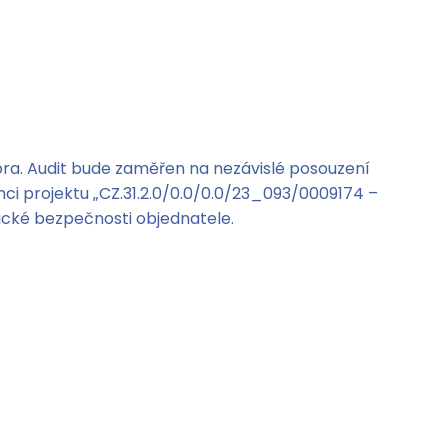
ora. Audit bude zaměřen na nezávislé posouzení
ci projektu „CZ.31.2.0/0.0/0.0/23_093/0009174 –
tické bezpečnosti objednatele.