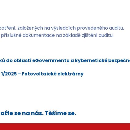
 opatření, založených na výsledcích provedeného auditu,
 příslušné dokumentace na základě zjištění auditu.
ků do oblasti eGovernmentu a kybernetické bezpečno
 1/2025 – Fotovoltaické elektrárny
aťte se na nás. Těšíme se.