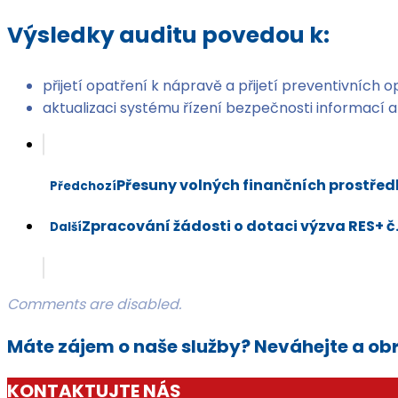
Výsledky auditu povedou k:
přijetí opatření k nápravě a přijetí preventivních
aktualizaci systému řízení bezpečnosti informací a
Přesuny volných finančních prostřed
Předchozí
Zpracování žádosti o dotaci výzva RES+ č.
Další
Comments are disabled.
Máte zájem o naše služby? Neváhejte a obr
KONTAKTUJTE NÁS