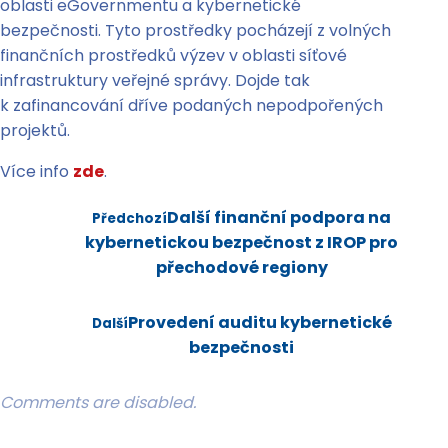
oblasti eGovernmentu a kybernetické
bezpečnosti. Tyto prostředky pocházejí z volných
finančních prostředků výzev v oblasti síťové
infrastruktury veřejné správy. Dojde tak
k zafinancování dříve podaných nepodpořených
projektů.
Více info
zde
.
Další finanční podpora na
Předchozí
kybernetickou bezpečnost z IROP pro
přechodové regiony
Provedení auditu kybernetické
Další
bezpečnosti
Comments are disabled.