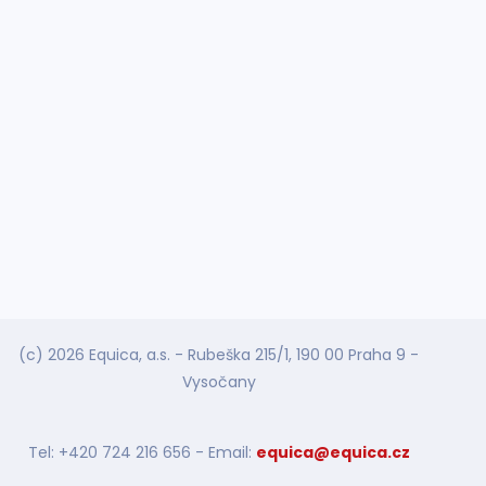
(c) 2026 Equica, a.s. - Rubeška 215/1, 190 00 Praha 9 -
Vysočany
Tel: +420 724 216 656 - Email:
equica@equica.cz