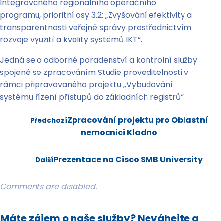
Integrovaného regionálního operačního
programu, prioritní osy 3.2: „Zvyšování efektivity a
transparentnosti veřejné správy prostřednictvím
rozvoje využití a kvality systémů IKT“.
Jedná se o odborné poradenství a kontrolní služby
spojené se zpracováním Studie proveditelnosti v
rámci připravovaného projektu „Vybudování
systému řízení přístupů do základních registrů“.
Zpracování projektu pro Oblastní
Předchozí
nemocnici Kladno
Prezentace na Cisco SMB University
Další
Comments are disabled.
Máte zájem o naše služby? Neváhejte a