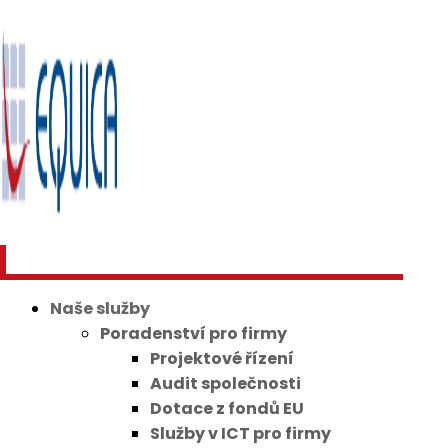
Naše služby
Poradenství pro firmy
Projektové řízení
Audit společnosti
Dotace z fondů EU
Služby v ICT pro firmy