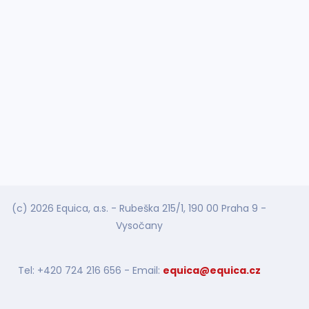
(c) 2026 Equica, a.s. - Rubeška 215/1, 190 00 Praha 9 -
Vysočany
Tel: +420 724 216 656 - Email:
equica@equica.cz