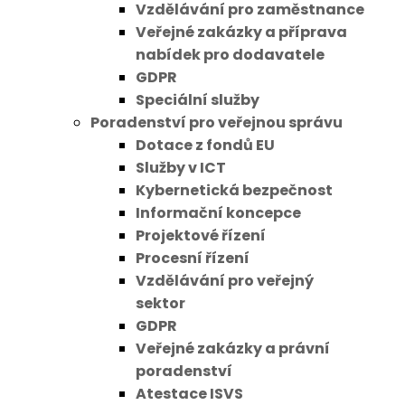
Vzdělávání pro zaměstnance
Veřejné zakázky a příprava
nabídek pro dodavatele
GDPR
Speciální služby
Poradenství pro veřejnou správu
Dotace z fondů EU
Služby v ICT
Kybernetická bezpečnost
Informační koncepce
Projektové řízení
Procesní řízení
Vzdělávání pro veřejný
sektor
GDPR
Veřejné zakázky a právní
poradenství
Atestace ISVS