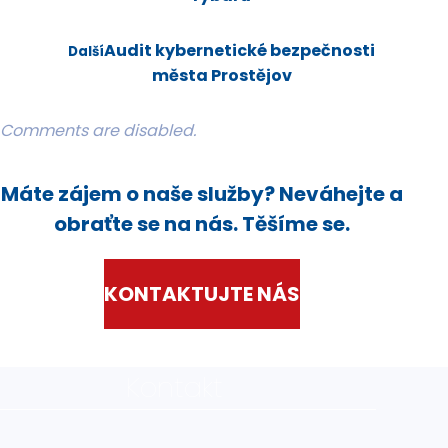
Audit kybernetické bezpečnosti
Další
města Prostějov
Comments are disabled.
Máte zájem o naše služby? Neváhejte a
obraťte se na nás. Těšíme se.
KONTAKTUJTE NÁS
Kontakt