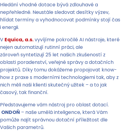
Hledání vhodné dotace bývá zdlouhavé a
nepřehledné. Neustále sledovat desítky výzev,
hlídat termíny a vyhodnocovat podmínky stojí čas
i energii.
V
Equica, a.s.
vyvíjíme pokročilé AI nástroje, které
nejen automatizují rutinní práci, ale
zároveň syntetizují 25 let našich zkušeností z
oblasti poradenství, veřejné správy a dotačních
projektů. Díky tomu dokážeme propojovat know-
how z praxe s moderními technologiemi tak, aby z
nich měli naši klienti skutečný užitek – a to jak
časový, tak finanční.
Představujeme vám nástroj pro oblast dotací.
ONDOŇ
– naše umělá inteligence, která Vám
pomůže najít správnou dotační příležitost dle
Vašich parametrů.