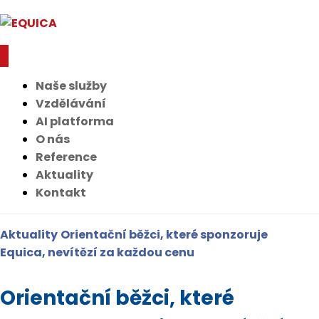
Naše služby
Vzdělávání
AI platforma
O nás
Reference
Aktuality
Kontakt
Aktuality
Orientační běžci, které sponzoruje
Equica, nevítězí za každou cenu
Orientační běžci, které