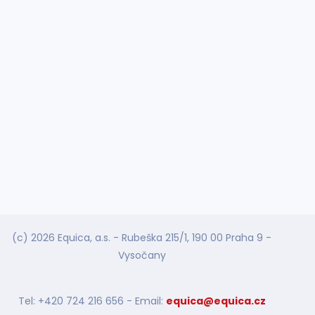
(c) 2026 Equica, a.s. - Rubeška 215/1, 190 00 Praha 9 -
Vysočany
Tel: +420 724 216 656 - Email:
equica@equica.cz