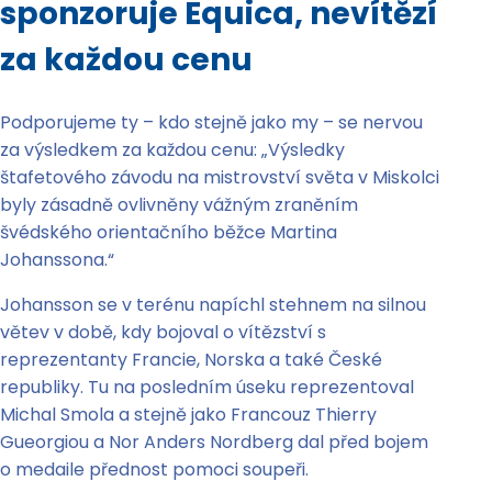
sponzoruje Equica, nevítězí
za každou cenu
Podporujeme ty – kdo stejně jako my – se nervou
za výsledkem za každou cenu: „Výsledky
štafetového závodu na mistrovství světa v Miskolci
byly zásadně ovlivněny vážným zraněním
švédského orientačního běžce Martina
Johanssona.“
Johansson se v terénu napíchl stehnem na silnou
větev v době, kdy bojoval o vítězství s
reprezentanty Francie, Norska a také České
republiky. Tu na posledním úseku reprezentoval
Michal Smola a stejně jako Francouz Thierry
Gueorgiou a Nor Anders Nordberg dal před bojem
o medaile přednost pomoci soupeři.