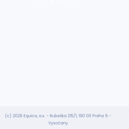
(c) 2026 Equica, a.s. - Rubeška 215/1, 190 00 Praha 9 -
Vysočany