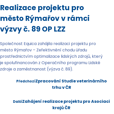
Realizace projektu pro
město Rýmařov v rámci
výzvy č. 89 OP LZZ
Společnost Equica zahájila realizaci projektu pro
město Rýmařov – Zefektivnění chodu úřadu
prostřednictvím optimalizace lidských zdrojů, který
je spolufinancován z Operačního programu Lidské
zdroje a zaměstnanost (výzva č. 89).
Zpracování Studie veterinárního
Předchozí
trhu v ČR
Zahájení realizace projektu pro Asociaci
Další
krajů ČR