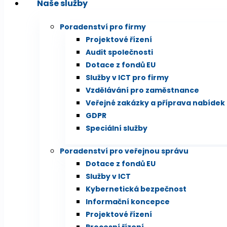
Naše služby
Poradenství pro firmy
Projektové řízení
Audit společnosti
Dotace z fondů EU
Služby v ICT pro firmy
Vzdělávání pro zaměstnance
Veřejné zakázky a příprava nabídek
GDPR
Speciální služby
Poradenství pro veřejnou správu
Dotace z fondů EU
Služby v ICT
Kybernetická bezpečnost
Informační koncepce
Projektové řízení