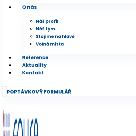
O nás
Náš profil
Náš tým
Stojíme na hlavě
Volná místa
Reference
Aktuality
Kontakt
POPTÁVKOVÝ FORMULÁŘ