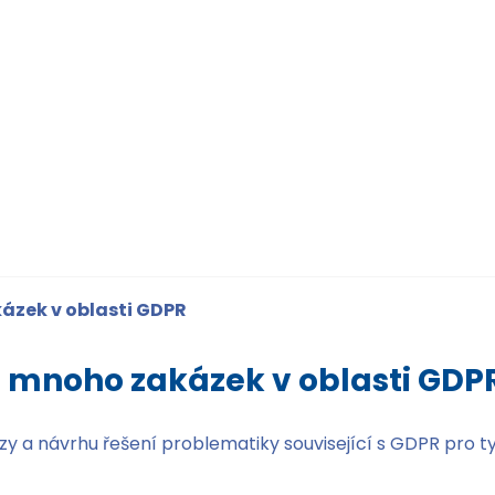
ázek v oblasti GDPR
a mnoho zakázek v oblasti GDP
lýzy a návrhu řešení problematiky související s GDPR pro t