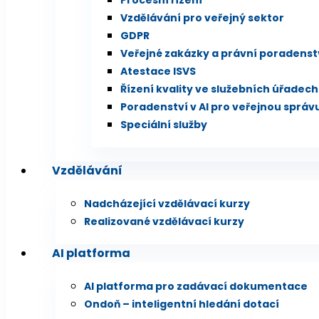
Procesní řízení
Vzdělávání pro veřejný sektor
GDPR
Veřejné zakázky a právní poradenst
Atestace ISVS
Řízení kvality ve služebních úřadech
Poradenství v AI pro veřejnou správ
Speciální služby
Vzdělávání
Nadcházející vzdělávací kurzy
Realizované vzdělávací kurzy
AI platforma
AI platforma pro zadávací dokumentace
Ondoň – inteligentní hledání dotací