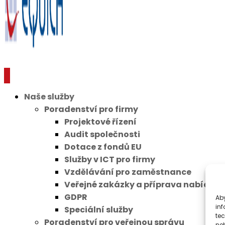
Naše služby
Poradenství pro firmy
Projektové řízení
Audit společnosti
Dotace z fondů EU
Služby v ICT pro firmy
Vzdělávání pro zaměstnance
Veřejné zakázky a příprava nabídek 
GDPR
Aby
inf
Speciální služby
te
Poradenství pro veřejnou správu
ne