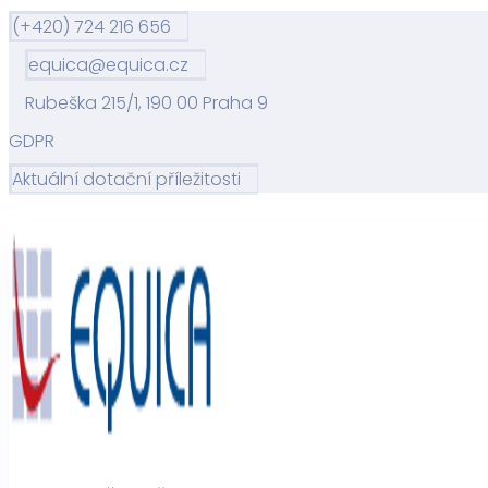
(+420) 724 216 656
equica@equica.cz
Rubeška 215/1, 190 00 Praha 9
GDPR
Aktuální dotační příležitosti