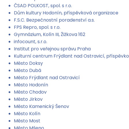
ČSAD POLKOST, spol. s r.o.
Dům kultury Hodonín, příspěvková organizace
F.S.C. Bezpečnostní poradenství a.s.
FPS Repro, spol. s r.o.
Gymnázium, Kolín III, Žižkova 162
infocount, s.r.o.
Institut pro veřejnou správu Praha
Kulturní centrum Frýdlant nad Ostravicí, příspěvk
Město Doksy
Město Dubá
Město Frýdlant nad Ostravicí
Město Hodonín
Město Chodov
Město Jirkov
Město Kamenický Šenov
Město Kolín
Město Most
Město Mšeno