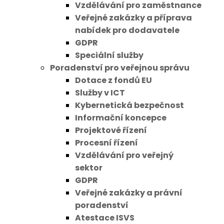
Vzdělávání pro zaměstnance
Veřejné zakázky a příprava
nabídek pro dodavatele
GDPR
Speciální služby
Poradenství pro veřejnou správu
Dotace z fondů EU
Služby v ICT
Kybernetická bezpečnost
Informační koncepce
Projektové řízení
Procesní řízení
Vzdělávání pro veřejný
sektor
GDPR
Veřejné zakázky a právní
poradenství
Atestace ISVS