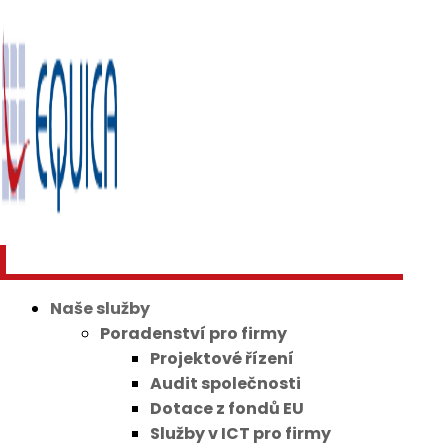
Naše služby
Poradenství pro firmy
Projektové řízení
Audit společnosti
Dotace z fondů EU
Služby v ICT pro firmy