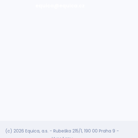
equica@equica.cz
(c) 2026 Equica, a.s. - Rubeška 215/1, 190 00 Praha 9 -