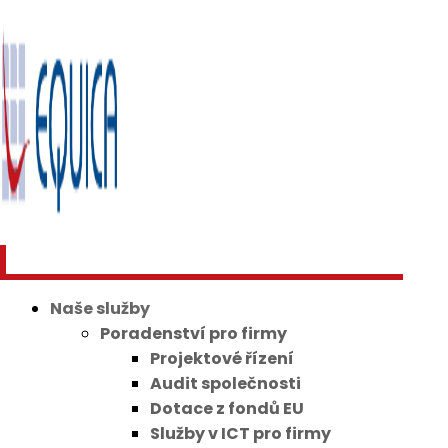
Naše služby
Poradenství pro firmy
Projektové řízení
Audit společnosti
Dotace z fondů EU
Služby v ICT pro firmy