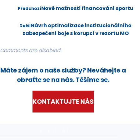
Nové možnosti financování sportu
Předchozí
Návrh optimalizace institucionálního
Další
zabezpečení boje s korupcí v rezortu MO
Comments are disabled.
Máte zájem o naše služby? Neváhejte a
obraťte se na nás. Těšíme se.
KONTAKTUJTE NÁS
Kontakt