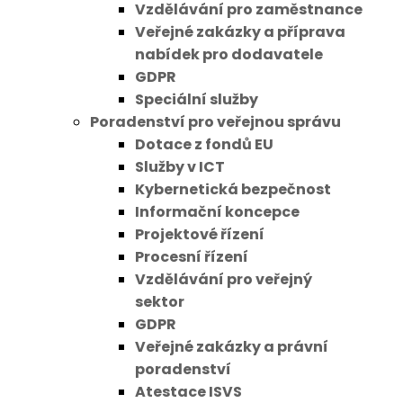
Vzdělávání pro zaměstnance
Veřejné zakázky a příprava
nabídek pro dodavatele
GDPR
Speciální služby
Poradenství pro veřejnou správu
Dotace z fondů EU
Služby v ICT
Kybernetická bezpečnost
Informační koncepce
Projektové řízení
Procesní řízení
Vzdělávání pro veřejný
sektor
GDPR
Veřejné zakázky a právní
poradenství
Atestace ISVS