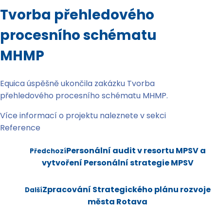
Tvorba přehledového
procesního schématu
MHMP
Equica úspěšně ukončila zakázku Tvorba
přehledového procesního schématu MHMP.
Více informací o projektu naleznete v sekci
Reference
Personální audit v resortu MPSV a
Předchozí
vytvoření Personální strategie MPSV
Zpracování Strategického plánu rozvoje
Další
města Rotava