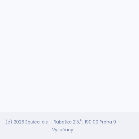
(c) 2026 Equica, a.s. - Rubeška 215/1, 190 00 Praha 9 -
Vysočany