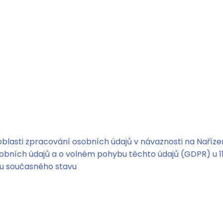
 oblasti zpracování osobních údajů v návaznosti na Naří
sobních údajů a o volném pohybu těchto údajů (GDPR) u 
du současného stavu