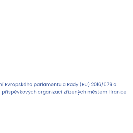
zení Evropského parlamentu a Rady (EU) 2016/679 o
11 příspěvkových organizací zřízených městem Hranice