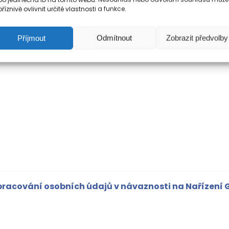
říznivě ovlivnit určité vlastnosti a funkce.
Příjmout
Odmítnout
Zobrazit předvolby
zpracování osobních údajů v návaznosti na Nařízení 