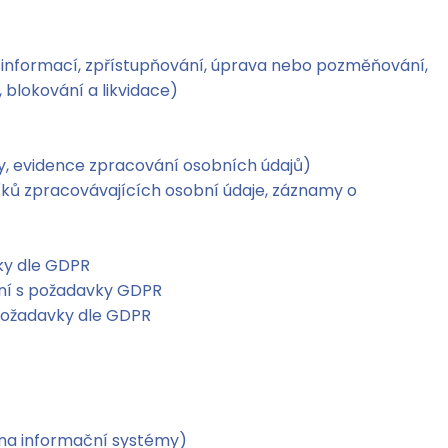
 informací, zpřístupňování, úprava nebo pozměňování,
 blokování a likvidace)
sy, evidence zpracování osobních údajů)
íků zpracovávajících osobní údaje, záznamy o
ky dle GDPR
nání s požadavky GDPR
 požadavky dle GDPR
 na informační systémy)