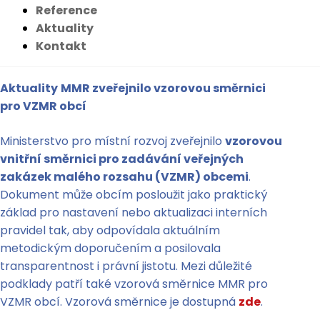
Reference
Aktuality
Kontakt
Aktuality
MMR zveřejnilo vzorovou směrnici
pro VZMR obcí
Ministerstvo pro místní rozvoj zveřejnilo
vzorovou
vnitřní směrnici pro zadávání veřejných
zakázek malého rozsahu (VZMR) obcemi
.
Dokument může obcím posloužit jako praktický
základ pro nastavení nebo aktualizaci interních
pravidel tak, aby odpovídala aktuálním
metodickým doporučením a posilovala
transparentnost i právní jistotu. Mezi důležité
podklady patří také vzorová směrnice MMR pro
VZMR obcí. Vzorová směrnice je dostupná
zde
.