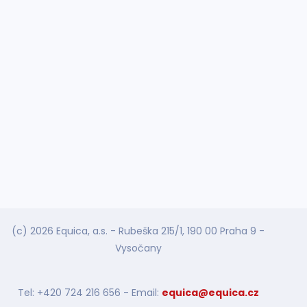
(c) 2026 Equica, a.s. - Rubeška 215/1, 190 00 Praha 9 -
Vysočany
Tel: +420 724 216 656 - Email:
equica@equica.cz