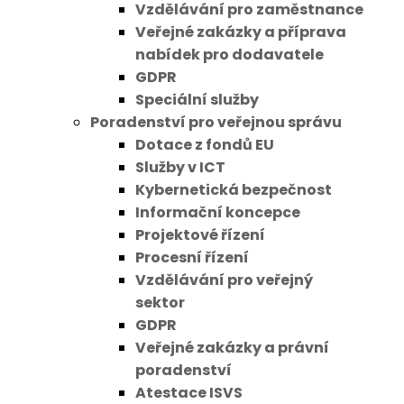
Vzdělávání pro zaměstnance
Veřejné zakázky a příprava
nabídek pro dodavatele
GDPR
Speciální služby
Poradenství pro veřejnou správu
Dotace z fondů EU
Služby v ICT
Kybernetická bezpečnost
Informační koncepce
Projektové řízení
Procesní řízení
Vzdělávání pro veřejný
sektor
GDPR
Veřejné zakázky a právní
poradenství
Atestace ISVS