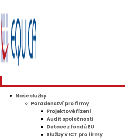
Naše služby
Poradenství pro firmy
Projektové řízení
Audit společnosti
Dotace z fondů EU
Služby v ICT pro firmy