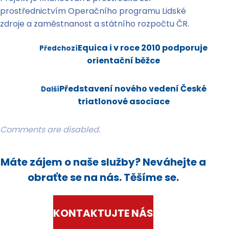
prostřednictvím Operačního programu Lidské
zdroje a zaměstnanost a státního rozpočtu ČR.
Equica i v roce 2010 podporuje
Předchozí
orientační běžce
Představení nového vedení České
Další
triatlonové asociace
Comments are disabled.
Máte zájem o naše služby? Neváhejte a
obraťte se na nás. Těšíme se.
KONTAKTUJTE NÁS