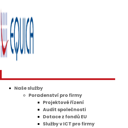
Naše služby
Poradenství pro firmy
Projektové řízení
Audit společnosti
Dotace z fondů EU
Služby v ICT pro firmy