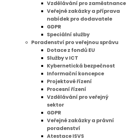
Vzdělávání pro zaměstnance
Veřejné zakázky a příprava
nabídek pro dodavatele
GDPR
Speciální služby
Poradenství pro veřejnou správu
Dotace z fondů EU
Služby v ICT
Kybernetická bezpečnost
Informační koncepce
Projektové řízení
Procesní řízení
Vzdělávání pro veřejný
sektor
GDPR
Veřejné zakázky a právní
poradenství
Atestace ISVS