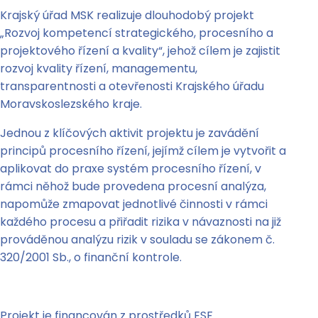
Krajský úřad MSK realizuje dlouhodobý projekt
„Rozvoj kompetencí strategického, procesního a
projektového řízení a kvality“, jehož cílem je zajistit
rozvoj kvality řízení, managementu,
transparentnosti a otevřenosti Krajského úřadu
Moravskoslezského kraje.
Jednou z klíčových aktivit projektu je zavádění
principů procesního řízení, jejímž cílem je vytvořit a
aplikovat do praxe systém procesního řízení, v
rámci něhož bude provedena procesní analýza,
napomůže zmapovat jednotlivé činnosti v rámci
každého procesu a přiřadit rizika v návaznosti na již
prováděnou analýzu rizik v souladu se zákonem č.
320/2001 Sb., o finanční kontrole.
Projekt je financován z prostředků ESF