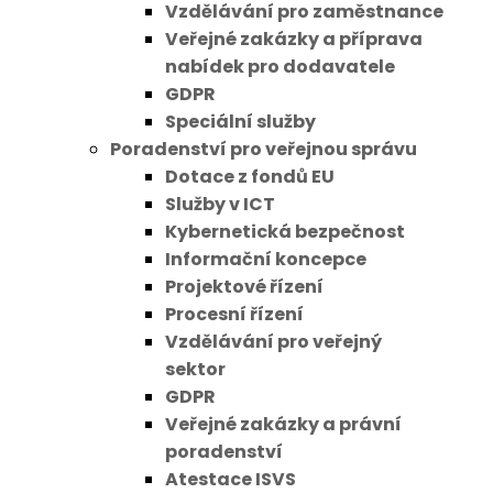
Vzdělávání pro zaměstnance
Veřejné zakázky a příprava
nabídek pro dodavatele
GDPR
Speciální služby
Poradenství pro veřejnou správu
Dotace z fondů EU
Služby v ICT
Kybernetická bezpečnost
Informační koncepce
Projektové řízení
Procesní řízení
Vzdělávání pro veřejný
sektor
GDPR
Veřejné zakázky a právní
poradenství
Atestace ISVS