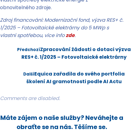
obnovitelného zdroje.
Zdroj financování: Modernizační fond, výzva RES+ č.
1/2025 – Fotovoltaické elektrárny do 5 MWp s
vlastní spotřebou
,
více info
zde
.
Zpracování žádosti o dotaci výzva
Předchozí
RES+ č. 1/2025 – Fotovoltaické elektrárny
Equica zařadila do svého portfolia
Další
školení AI gramotnosti podle AI Actu
Comments are disabled.
Máte zájem o naše služby? Neváhejte a
obraťte se na nás. Těšíme se.