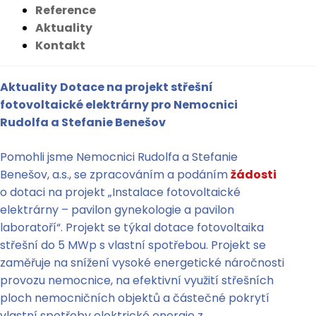
Reference
Aktuality
Kontakt
Aktuality
Dotace na projekt střešní
fotovoltaické elektrárny pro Nemocnici
Rudolfa a Stefanie Benešov
Pomohli jsme Nemocnici Rudolfa a Stefanie
Benešov, a.s., se zpracováním a podáním
žádosti
o dotaci na projekt „Instalace fotovoltaické
elektrárny – pavilon gynekologie a pavilon
laboratoří“. Projekt se týkal dotace fotovoltaika
střešní do 5 MWp s vlastní spotřebou. Projekt se
zaměřuje na snížení vysoké energetické náročnosti
provozu nemocnice, na efektivní využití střešních
ploch nemocničních objektů a částečné pokrytí
vlastní spotřeby elektrické energie z