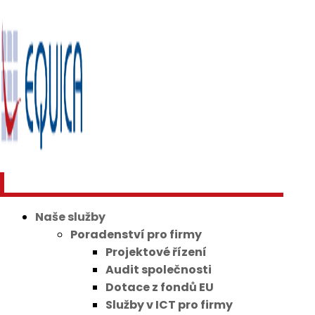
Naše služby
Poradenství pro firmy
Projektové řízení
Audit společnosti
Dotace z fondů EU
Služby v ICT pro firmy