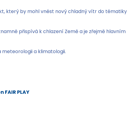
kt, který by mohl vnést nový chladný vítr do tématiky
namně přispívá k chlazení Země a je zřejmě hlavním
meteorologii a klimatologii.
n FAIR PLAY