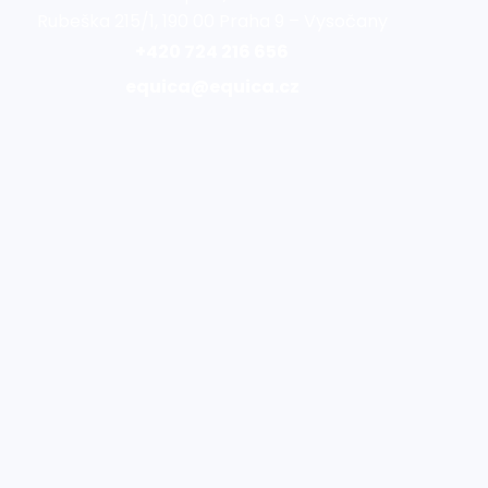
Rubeška 215/1, 190 00 Praha 9 – Vysočany
+420 724 216 656
equica@equica.cz