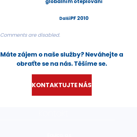
globálním oteplování
PF 2010
Další
Comments are disabled.
Máte zájem o naše služby? Neváhejte a
obraťte se na nás. Těšíme se.
KONTAKTUJTE NÁS
Kontakt
Equica, a.s.