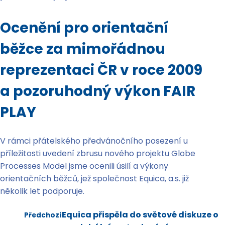
Ocenění pro orientační
běžce za mimořádnou
reprezentaci ČR v roce 2009
a pozoruhodný výkon FAIR
PLAY
V rámci přátelského předvánočního posezení u
příležitosti uvedení zbrusu nového projektu Globe
Processes Model jsme ocenili úsilí a výkony
orientačních běžců, jež společnost Equica, a.s. již
několik let podporuje.
Equica přispěla do světové diskuze o
Předchozí