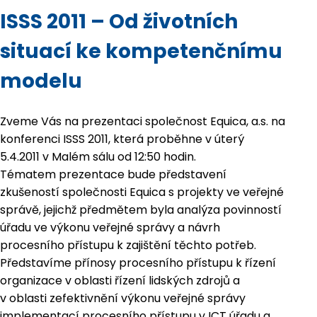
ISSS 2011 – Od životních
situací ke kompetenčnímu
modelu
Zveme Vás na prezentaci společnost Equica, a.s. na
konferenci ISSS 2011, která proběhne v úterý
5.4.2011 v Malém sálu od 12:50 hodin.
Tématem prezentace bude představení
zkušeností společnosti Equica s projekty ve veřejné
správě, jejichž předmětem byla analýza povinností
úřadu ve výkonu veřejné správy a návrh
procesního přístupu k zajištění těchto potřeb.
Představíme přínosy procesního přístupu k řízení
organizace v oblasti řízení lidských zdrojů a
v oblasti zefektivnění výkonu veřejné správy
implementací procesního přístupu v ICT úřadu a