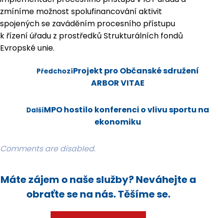
zmíníme možnost spolufinancování aktivit
spojených se zaváděním procesního přístupu
k řízení úřadu z prostředků Strukturálních fondů
Evropské unie.
Projekt pro Občanské sdružení
Předchozí
ARBOR VITAE
MPO hostilo konferenci o vlivu sportu na
Další
ekonomiku
Comments are disabled.
Máte zájem o naše služby? Neváhejte a
obraťte se na nás. Těšíme se.