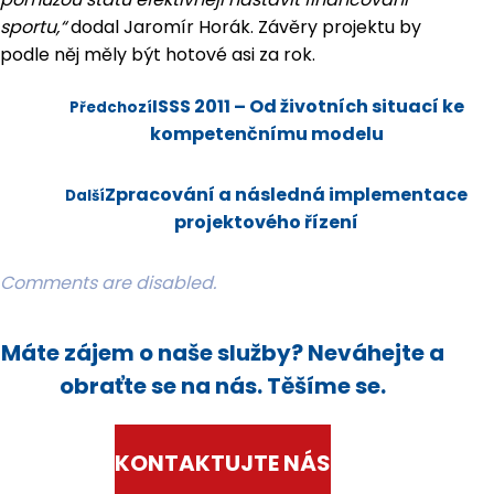
sportu,“
dodal Jaromír Horák. Závěry projektu by
podle něj měly být hotové asi za rok.
ISSS 2011 – Od životních situací ke
Předchozí
kompetenčnímu modelu
Zpracování a následná implementace
Další
projektového řízení
Comments are disabled.
Máte zájem o naše služby? Neváhejte a
obraťte se na nás. Těšíme se.
KONTAKTUJTE NÁS