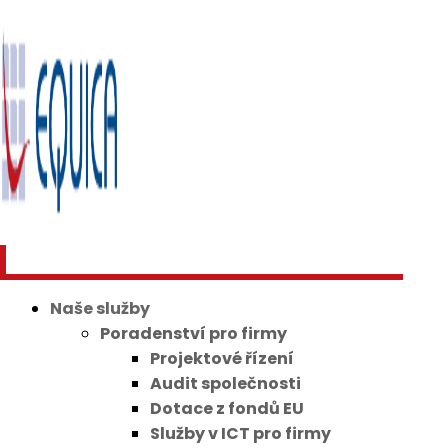
Naše služby
Poradenství pro firmy
Projektové řízení
Audit společnosti
Dotace z fondů EU
Služby v ICT pro firmy