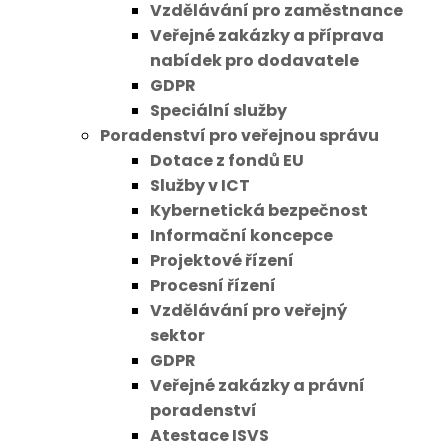
Vzdělávání pro zaměstnance
Veřejné zakázky a příprava
nabídek pro dodavatele
GDPR
Speciální služby
Poradenství pro veřejnou správu
Dotace z fondů EU
Služby v ICT
Kybernetická bezpečnost
Informační koncepce
Projektové řízení
Procesní řízení
Vzdělávání pro veřejný
sektor
GDPR
Veřejné zakázky a právní
poradenství
Atestace ISVS