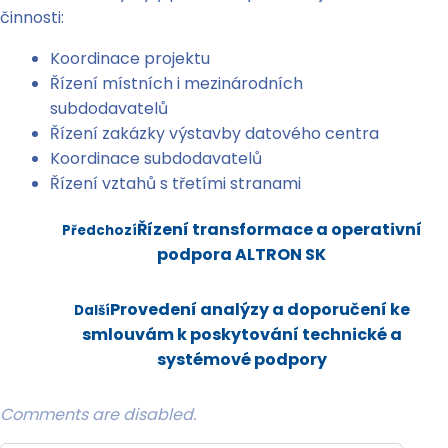
činnosti:
Koordinace projektu
Řízení místních i mezinárodních
subdodavatelů
Řízení zakázky výstavby datového centra
Koordinace subdodavatelů
Řízení vztahů s třetími stranami
Řízení transformace a operativní
Předchozí
podpora ALTRON SK
Provedení analýzy a doporučení ke
Další
smlouvám k poskytování technické a
systémové podpory
Comments are disabled.