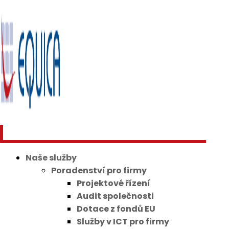
Naše služby
Poradenství pro firmy
Projektové řízení
Audit společnosti
Dotace z fondů EU
Služby v ICT pro firmy