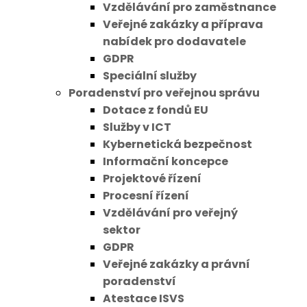
Vzdělávání pro zaměstnance
Veřejné zakázky a příprava
nabídek pro dodavatele
GDPR
Speciální služby
Poradenství pro veřejnou správu
Dotace z fondů EU
Služby v ICT
Kybernetická bezpečnost
Informační koncepce
Projektové řízení
Procesní řízení
Vzdělávání pro veřejný
sektor
GDPR
Veřejné zakázky a právní
poradenství
Atestace ISVS