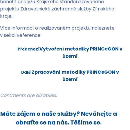
benefit analýzu Krajského standardizovaného
projektu Zdravotnické záchranné služby Zlínského
kraje.
Více informací o realizovaném projektu naleznete
v sekci Reference
Vytvoření metodiky PRINCeGON v
Předchozí
území
Zpracování metodiky PRINCeGON v
Další
území
Comments are disabled.
Máte zájem o naše služby? Neváhejte a
obraťte se na nás. Těšíme se.