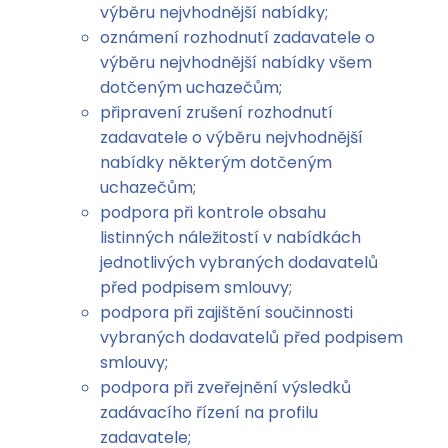
výběru nejvhodnější nabídky;
oznámení rozhodnutí zadavatele o
výběru nejvhodnější nabídky všem
dotčeným uchazečům;
připravení zrušení rozhodnutí
zadavatele o výběru nejvhodnější
nabídky některým dotčeným
uchazečům;
podpora při kontrole obsahu
listinných náležitostí v nabídkách
jednotlivých vybraných dodavatelů
před podpisem smlouvy;
podpora při zajištění součinnosti
vybraných dodavatelů před podpisem
smlouvy;
podpora při zveřejnění výsledků
zadávacího řízení na profilu
zadavatele;