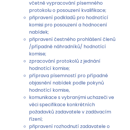
včetně vypracování písemného
protokolu o posouzení kvalifikace;
připravení podkladů pro hodnotící
komisi pro posouzení a hodnocení
nabídek;
připravení čestného prohlášení členů
/případně náhradníků/ hodnotící
komise;
zpracování protokolů z jednání
hodnotící komise;
příprava písemností pro případné
objasnění nabídek podle pokynů
hodnotící komise,
komunikace s vybranými uchazeči ve
věci specifikace konkrétních
požadavků zadavatele v zadávacím
řízení;
připravení rozhodnutí zadavatele o