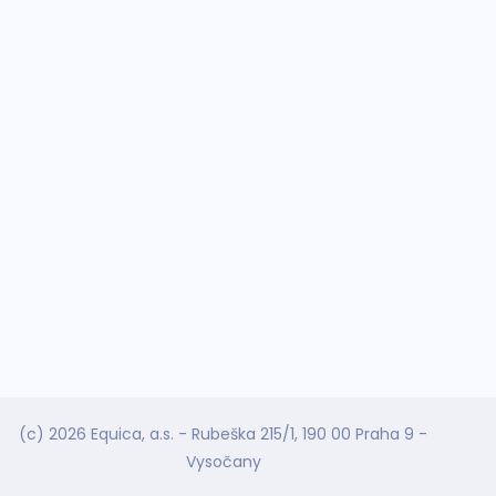
(c) 2026 Equica, a.s. - Rubeška 215/1, 190 00 Praha 9 -
Vysočany