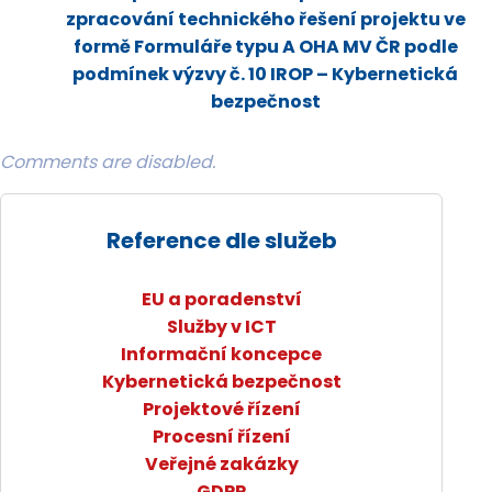
zpracování technického řešení projektu ve
formě Formuláře typu A OHA MV ČR podle
podmínek výzvy č. 10 IROP – Kybernetická
bezpečnost
Comments are disabled.
Reference dle služeb
EU a poradenství
Služby v ICT
Informační koncepce
Kybernetická bezpečnost
Projektové řízení
Procesní řízení
Veřejné zakázky
GDPR