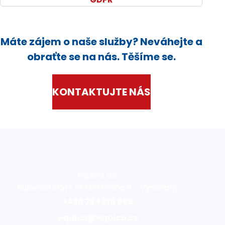
Máte zájem o naše služby? Neváhejte a
obraťte se na nás. Těšíme se.
KONTAKTUJTE NÁS
Kontakt
Equica, a.s.
Rubeška 215/1, 190 00 Praha 9 – Vysočany
+420 724 216 656
equica@equica.cz