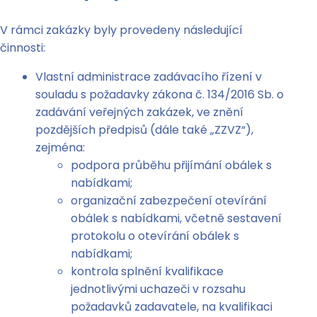
V rámci zakázky byly provedeny následující
činnosti:
Vlastní administrace zadávacího řízení v
souladu s požadavky zákona č. 134/2016 Sb. o
zadávání veřejných zakázek, ve znění
pozdějších předpisů (dále také „ZZVZ“),
zejména:
podpora průběhu přijímání obálek s
nabídkami;
organizační zabezpečení otevírání
obálek s nabídkami, včetně sestavení
protokolu o otevírání obálek s
nabídkami;
kontrola splnění kvalifikace
jednotlivými uchazeči v rozsahu
požadavků zadavatele, na kvalifikaci