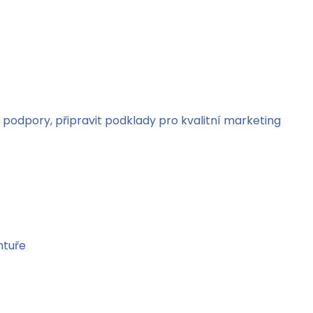
í podpory, připravit podklady pro kvalitní marketing
ntuře