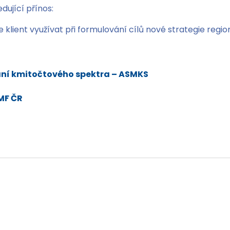
dující přínos:
klient využívat při formulování cílů nové strategie regioná
ní kmitočtového spektra – ASMKS
 MF ČR