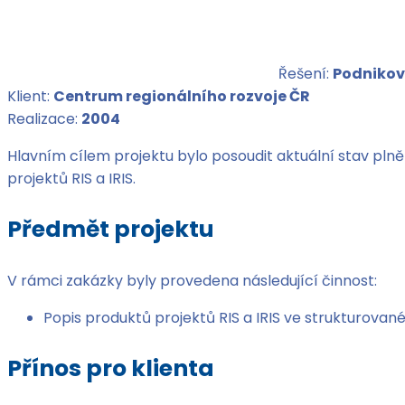
Řešení:
Podnikov
Klient:
Centrum regionálního rozvoje ČR
Realizace:
2004
Hlavním cílem projektu bylo posoudit aktuální stav plněn
projektů RIS a IRIS.
Předmět projektu
V rámci zakázky byly provedena následující činnost:
Popis produktů projektů RIS a IRIS ve strukturovan
Přínos pro klienta