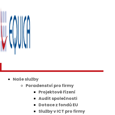
Naše služby
Poradenství pro firmy
Projektové řízení
Audit společnosti
Dotace z fondů EU
Služby v ICT pro firmy