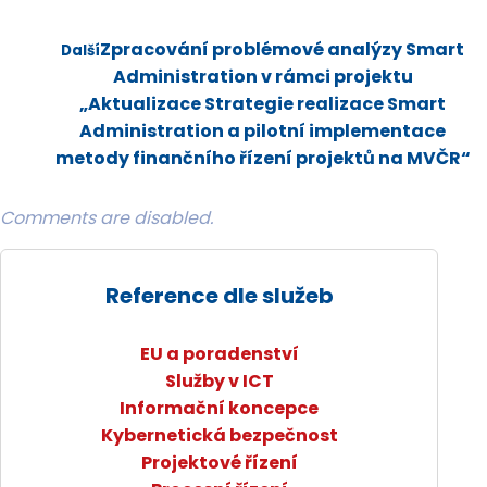
Zpracování problémové analýzy Smart
Další
Administration v rámci projektu
„Aktualizace Strategie realizace Smart
Administration a pilotní implementace
metody finančního řízení projektů na MVČR“
Comments are disabled.
Reference dle služeb
EU a poradenství
Služby v ICT
Informační koncepce
Kybernetická bezpečnost
Projektové řízení