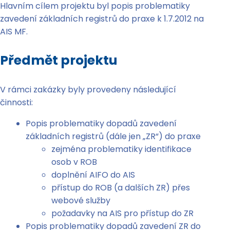
Hlavním cílem projektu byl popis problematiky
zavedení základních registrů do praxe k 1.7.2012 na
AIS MF.
Předmět projektu
V rámci zakázky byly provedeny následující
činnosti:
Popis problematiky dopadů zavedení
základních registrů (dále jen „ZR“) do praxe
zejména problematiky identifikace
osob v ROB
doplnění AIFO do AIS
přístup do ROB (a dalších ZR) přes
webové služby
požadavky na AIS pro přístup do ZR
Popis problematiky dopadů zavedení ZR do