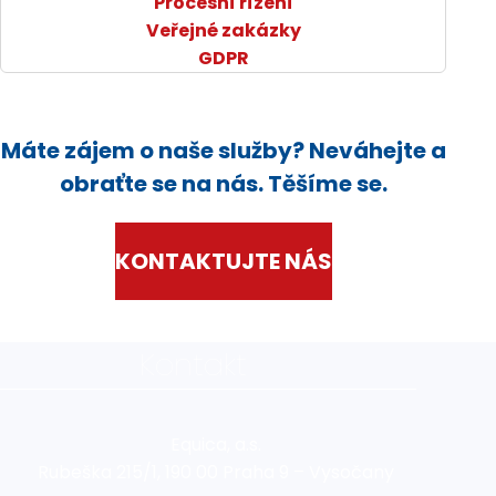
Procesní řízení
Veřejné zakázky
GDPR
Máte zájem o naše služby? Neváhejte a
obraťte se na nás. Těšíme se.
KONTAKTUJTE NÁS
Kontakt
Equica, a.s.
Rubeška 215/1, 190 00 Praha 9 – Vysočany