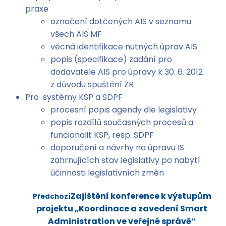
praxe
označení dotčených AIS v seznamu
všech AIS MF
věcná identifikace nutných úprav AIS
popis (specifikace) zadání pro
dodavatele AIS pro úpravy k 30. 6. 2012
z důvodu spuštění ZR
Pro systémy KSP a SDPF
procesní popis agendy dle legislativy
popis rozdílů současných procesů a
funcionalit KSP, resp. SDPF
doporučení a návrhy na úpravu IS
zahrnujících stav legislativy po nabytí
účinnosti legislativních změn
Zajištění konference k výstupům
Předchozí
projektu „Koordinace a zavedení Smart
Administration ve veřejné správě“