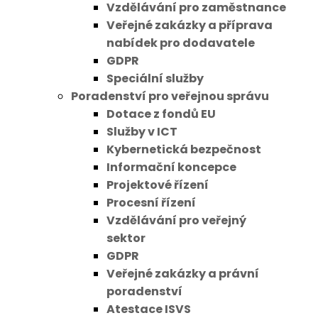
Vzdělávání pro zaměstnance
Veřejné zakázky a příprava
nabídek pro dodavatele
GDPR
Speciální služby
Poradenství pro veřejnou správu
Dotace z fondů EU
Služby v ICT
Kybernetická bezpečnost
Informační koncepce
Projektové řízení
Procesní řízení
Vzdělávání pro veřejný
sektor
GDPR
Veřejné zakázky a právní
poradenství
Atestace ISVS