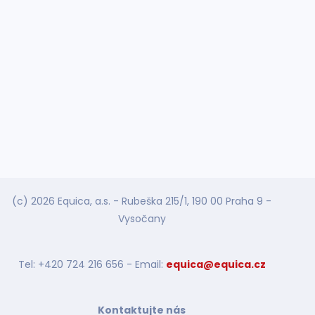
(c) 2026 Equica, a.s. - Rubeška 215/1, 190 00 Praha 9 -
Vysočany
Tel: +420 724 216 656 - Email:
equica@equica.cz
Kontaktujte nás