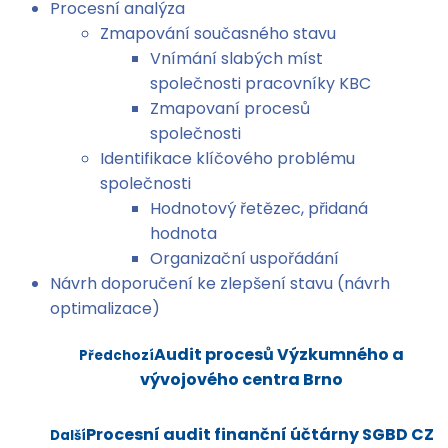
Procesní analýza
Zmapování současného stavu
Vnímání slabých míst
společnosti pracovníky KBC
Zmapovaní procesů
společnosti
Identifikace klíčového problému
společnosti
Hodnotový řetězec, přidaná
hodnota
Organizační uspořádání
Návrh doporučení ke zlepšení stavu (návrh
optimalizace)
Audit procesů Výzkumného a
Předchozí
vývojového centra Brno
Procesní audit finanční účtárny SGBD CZ
Další