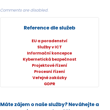
Comments are disabled.
Reference dle služeb
EU a poradenství
Služby v ICT
Informační koncepce
Kybernetická bezpečnost
Projektové řízení
Procesní řízení
Veřejné zakázky
GDPR
Máte zájem o naše služby? Neváhejte a