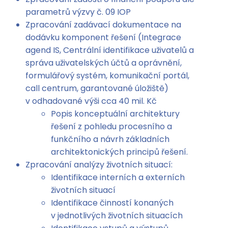
parametrů výzvy č. 09 IOP
Zpracování zadávací dokumentace na
dodávku komponent řešení (Integrace
agend IS, Centrální identifikace uživatelů a
správa uživatelských účtů a oprávnění,
formulářový systém, komunikační portál,
call centrum, garantované úložiště)
v odhadované výši cca 40 mil. Kč
Popis konceptuální architektury
řešení z pohledu procesního a
funkčního a návrh základních
architektonických principů řešení.
Zpracování analýzy životních situací:
Identifikace interních a externích
životních situací
Identifikace činností konaných
v jednotlivých životních situacích