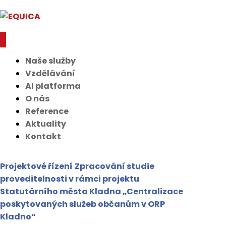
Naše služby
Vzdělávání
AI platforma
O nás
Reference
Aktuality
Kontakt
Projektové řízení
Zpracování studie
proveditelnosti v rámci projektu
Statutárního města Kladna „Centralizace
poskytovaných služeb občanům v ORP
Kladno“