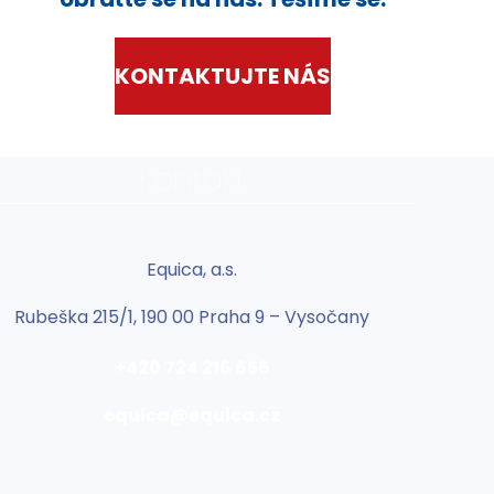
KONTAKTUJTE NÁS
Kontakt
Equica, a.s.
Rubeška 215/1, 190 00 Praha 9 – Vysočany
+420 724 216 656
equica@equica.cz