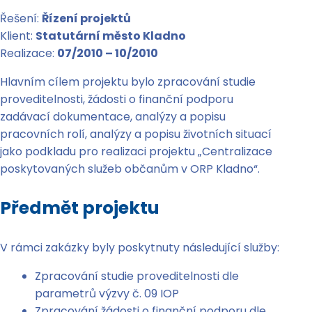
Řešení:
Řízení projektů
Klient:
Statutární město Kladno
Realizace:
07/2010 – 10/2010
Hlavním cílem projektu bylo zpracování studie
proveditelnosti, žádosti o finanční podporu
zadávací dokumentace, analýzy a popisu
pracovních rolí, analýzy a popisu životních situací
jako podkladu pro realizaci projektu „Centralizace
poskytovaných služeb občanům v ORP Kladno“.
Předmět projektu
V rámci zakázky byly poskytnuty následující služby:
Zpracování studie proveditelnosti dle
parametrů výzvy č. 09 IOP
Zpracování žádosti o finanční podporu dle