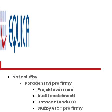
Naše služby
Poradenství pro firmy
Projektové řízení
Audit společnosti
Dotace z fondů EU
Služby v ICT pro firmy