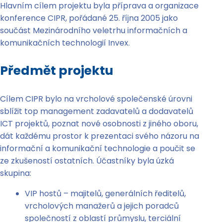
Hlavním cílem projektu byla příprava a organizace
konference CIPR, pořádané 25. října 2005 jako
součást Mezinárodního veletrhu informačních a
komunikačních technologií Invex.
Předmět projektu
Cílem CIPR bylo na vrcholové společenské úrovni
sblížit top management zadavatelů a dodavatelů
ICT projektů, poznat nové osobnosti z jiného oboru,
dát každému prostor k prezentaci svého názoru na
informační a komunikační technologie a poučit se
ze zkušeností ostatních. Účastníky byla úzká
skupina:
VIP hostů – majitelů, generálních ředitelů,
vrcholových manažerů a jejich poradců
společností z oblastí průmyslu, terciální