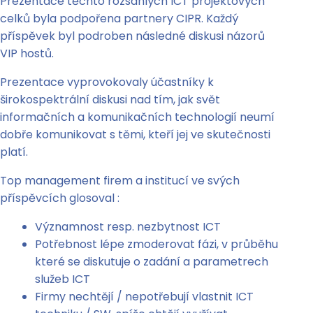
Prezentace těchto rozsáhlých ICT projektových
celků byla podpořena partnery CIPR. Každý
příspěvek byl podroben následné diskusi názorů
VIP hostů.
Prezentace vyprovokovaly účastníky k
širokospektrální diskusi nad tím, jak svět
informačních a komunikačních technologií neumí
dobře komunikovat s těmi, kteří jej ve skutečnosti
platí.
Top management firem a institucí ve svých
příspěvcích glosoval :
Významnost resp. nezbytnost ICT
Potřebnost lépe zmoderovat fázi, v průběhu
které se diskutuje o zadání a parametrech
služeb ICT
Firmy nechtějí / nepotřebují vlastnit ICT