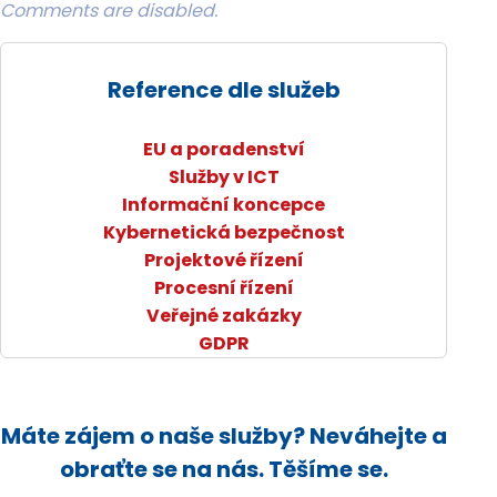
Comments are disabled.
Reference dle služeb
EU a poradenství
Služby v ICT
Informační koncepce
Kybernetická bezpečnost
Projektové řízení
Procesní řízení
Veřejné zakázky
GDPR
Máte zájem o naše služby? Neváhejte a
obraťte se na nás. Těšíme se.