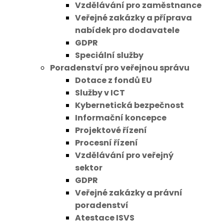
Vzdělávání pro zaměstnance
Veřejné zakázky a příprava
nabídek pro dodavatele
GDPR
Speciální služby
Poradenství pro veřejnou správu
Dotace z fondů EU
Služby v ICT
Kybernetická bezpečnost
Informační koncepce
Projektové řízení
Procesní řízení
Vzdělávání pro veřejný
sektor
GDPR
Veřejné zakázky a právní
poradenství
Atestace ISVS