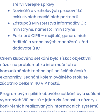
sféry i veřejné správy
Novinářů a vrcholových pracovníků
exklusivních mediálních partnerů
Zástupců Ministerstva informatiky ČR –
ministryně, náměstci ministryně
Partnerů CIPR – majitelů, generálních
ředitelů a vrcholových manažerů z řad
dodavatelů ICT
Cílem klubového setkání bylo získat objektivní
názor na problematiku informačních a
komunikačních technologií od špiček české
ekonomiky. Jednání kolem oválného stolu se
zúčatnilo celkem 40 VIP hostů.
Programovými pilíři klubového setkání byla sdělení
vybraných VIP hostů – jejich zkušenosti a názory z
konkrétních realizovaných informačních systémů.