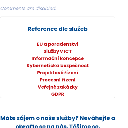
Comments are disabled.
Reference dle služeb
EU a poradenství
Služby v ICT
Informační koncepce
Kybernetická bezpečnost
Projektové řízení
Procesní řízení
Veřejné zakázky
GDPR
Máte zájem o naše služby? Neváhejte a
obraťte se na nás. Těšíme se.