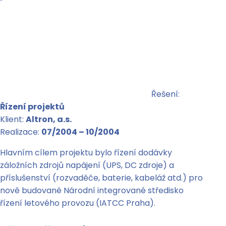
Řešení:
Řízení projektů
Klient:
Altron, a.s.
Realizace:
07/2004 – 10/2004
Hlavním cílem projektu bylo řízení dodávky
záložních zdrojů napájení (UPS, DC zdroje) a
příslušenství (rozvaděče, baterie, kabeláž atd.) pro
nově budované Národní integrované středisko
řízení letového provozu (IATCC Praha).