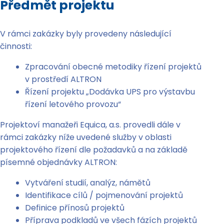
Předmět projektu
V rámci zakázky byly provedeny následující
činnosti:
Zpracování obecné metodiky řízení projektů
v prostředí ALTRON
Řízení projektu „Dodávka UPS pro výstavbu
řízení letového provozu“
Projektoví manažeři Equica, a.s. provedli dále v
rámci zakázky níže uvedené služby v oblasti
projektového řízení dle požadavků a na základě
písemné objednávky ALTRON:
Vytváření studií, analýz, námětů
Identifikace cílů / pojmenování projektů
Definice přínosů projektů
Příprava podkladů ve všech fázích projektů