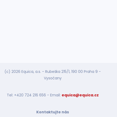
(c) 2026 Equica, a.s. - Rubeška 215/1, 190 00 Praha 9 -
Vysočany
Tel: +420 724 216 656 - Email:
equica@equica.cz
Kontaktujte nás