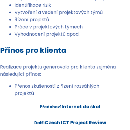
Identifikace rizik
Vytvoření a vedení projektových týmů
Řízení projektů
Práce v projektových týmech
Vyhodnocení projektů apod.
Přínos pro klienta
Realizace projektu generovala pro klienta zejména
následující přínos:
Přenos zkušeností z řízení rozsáhlých
projektů
Internet do škol
Předchozí
Czech ICT Project Review
Další