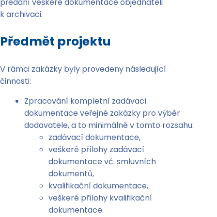
předání veškeré dokumentace objednateli
k archivaci.
Předmět projektu
V rámci zakázky byly provedeny následující
činnosti:
Zpracování kompletní zadávací
dokumentace veřejné zakázky pro výběr
dodavatele, a to minimálně v tomto rozsahu:
zadávací dokumentace,
veškeré přílohy zadávací
dokumentace vč. smluvních
dokumentů,
kvalifikační dokumentace,
veškeré přílohy kvalifikační
dokumentace.