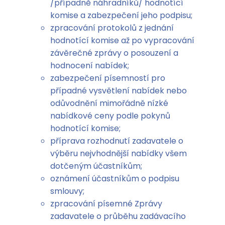
/případně náhradníků/ hodnotící
komise a zabezpečení jeho podpisu;
zpracování protokolů z jednání
hodnotící komise až po vypracování
závěrečné zprávy o posouzení a
hodnocení nabídek;
zabezpečení písemností pro
případné vysvětlení nabídek nebo
odůvodnění mimořádně nízké
nabídkové ceny podle pokynů
hodnotící komise;
příprava rozhodnutí zadavatele o
výběru nejvhodnější nabídky všem
dotčeným účastníkům;
oznámení účastníkům o podpisu
smlouvy;
zpracování písemné Zprávy
zadavatele o průběhu zadávacího