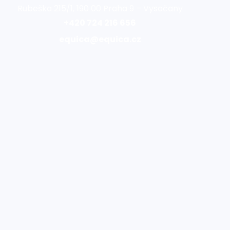
Rubeška 215/1, 190 00 Praha 9 – Vysočany
+420 724 216 656
equica@equica.cz