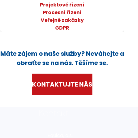
Projektové řízení
Procesní řízení
Veřejné zakázky
GDPR
Máte zájem o naše služby? Neváhejte a
obraťte se na nás. Těšíme se.
KONTAKTUJTE NÁS
Kontakt
Equica, a.s.